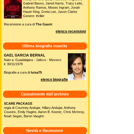
Gabriel Basso, Jared Harris, Tracy Letts,
Anthony Ramos, Moses Ingram, Jonah
Hauer-King, Greta Lee, Jason Clarke
Genere: thriller
Recensione a cura di
The Gaunt
elenco recensioni
Ultima biografia inserita
GAEL GARCIA BERNAL
Nato a: Guadalajara - Jalisco - Messico
il: 30/11/1978
Biografia a cura di
luisa75
elenco biografie
Casualmente dall'archivio
SCARE PACKAGE
regia di Courtney Andujar, Hillary Andujar, Anthony
Cousins, Emily Hagins, Aaron B. Koontz, Chris McInroy,
Noah Segan, Baron Vaughn
Novità e Recensioni