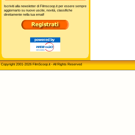
Iscriviti alla newsletter di Filmscoop.it per essere sempre
aggiornarto su nuove uscite, novità, classifiche
direttamente nella tua email!
Copyright 2001-2026 FilmScoop.it - All Rights Reserved