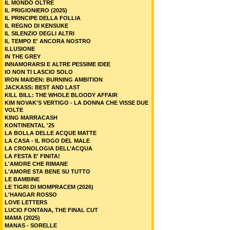
IL MONDO OLTRE
IL PRIGIONIERO (2025)
IL PRINCIPE DELLA FOLLIA
IL REGNO DI KENSUKE
IL SILENZIO DEGLI ALTRI
IL TEMPO E' ANCORA NOSTRO
ILLUSIONE
IN THE GREY
INNAMORARSI E ALTRE PESSIME IDEE
IO NON TI LASCIO SOLO
IRON MAIDEN: BURNING AMBITION
JACKASS: BEST AND LAST
KILL BILL: THE WHOLE BLOODY AFFAIR
KIM NOVAK'S VERTIGO - LA DONNA CHE VISSE DUE
VOLTE
KING MARRACASH
KONTINENTAL '25
LA BOLLA DELLE ACQUE MATTE
LA CASA - IL ROGO DEL MALE
LA CRONOLOGIA DELL’ACQUA
LA FESTA E' FINITA!
L'AMORE CHE RIMANE
L'AMORE STA BENE SU TUTTO
LE BAMBINE
LE TIGRI DI MOMPRACEM (2026)
L'HANGAR ROSSO
LOVE LETTERS
LUCIO FONTANA, THE FINAL CUT
MAMA (2025)
MANAS - SORELLE