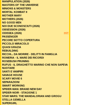
MANIPULATION (2026)
MASTERS OF THE UNIVERSE
MINIONS & MONSTERS
MORTAL KOMBAT II
MOTHER MARY
MOTHERS (2026)
NO GOOD MEN
NOI DUE SCONOSCIUTI (2026)
OBSESSION (2026)
ODISSEA (2026)
HOT
PASSENGER
PECORE SOTTO COPERTURA
PICCOLO MIRACOLO
QUASI GRAZIA
REBUILDING
RICCHI... DA MORIRE - DELITTI IN FAMIGLIA
ROMERIA - IL MARE DEI RICORDI
ROSEBUSH PRUNING
RUFUS - IL DRAGHETTO MARINO CHE NON SAPEVA
NUOTARE
SANTI E VAMPIRI
SAVAGE HOUSE
SCARY MOVIE 6
SEPARAZIONI
SMART WORKING
SPIDER-MAN: BRAND NEW DAY
SPIDER-NOIR - STAGIONE 1
STAR WARS: THE MANDALORIAN AND GROGU
STELLA GEMELLA
SUPERGIRL