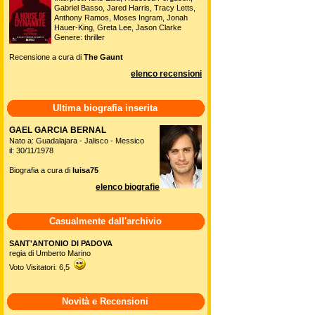
Gabriel Basso, Jared Harris, Tracy Letts,
Anthony Ramos, Moses Ingram, Jonah
Hauer-King, Greta Lee, Jason Clarke
Genere: thriller
Recensione a cura di
The Gaunt
elenco recensioni
Ultima biografia inserita
GAEL GARCIA BERNAL
Nato a: Guadalajara - Jalisco - Messico
il: 30/11/1978
Biografia a cura di
luisa75
elenco biografie
Casualmente dall'archivio
SANT'ANTONIO DI PADOVA
regia di Umberto Marino
Voto Visitatori: 6,5
Novità e Recensioni