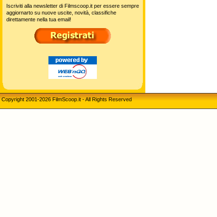
Iscriviti alla newsletter di Filmscoop.it per essere sempre
aggiornarto su nuove uscite, novità, classifiche
direttamente nella tua email!
Copyright 2001-2026 FilmScoop.it - All Rights Reserved