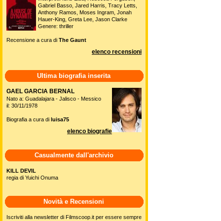
Gabriel Basso, Jared Harris, Tracy Letts,
Anthony Ramos, Moses Ingram, Jonah
Hauer-King, Greta Lee, Jason Clarke
Genere: thriller
Recensione a cura di
The Gaunt
elenco recensioni
Ultima biografia inserita
GAEL GARCIA BERNAL
Nato a: Guadalajara - Jalisco - Messico
il: 30/11/1978
Biografia a cura di
luisa75
elenco biografie
Casualmente dall'archivio
KILL DEVIL
regia di Yuichi Onuma
Novità e Recensioni
Iscriviti alla newsletter di Filmscoop.it per essere sempre