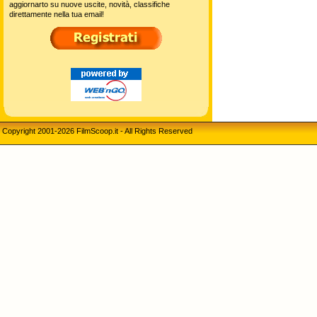
aggiornarto su nuove uscite, novità, classifiche
direttamente nella tua email!
Copyright 2001-2026 FilmScoop.it - All Rights Reserved