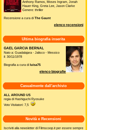
Anthony Ramos, Moses Ingram, Jonah
Hauer-King, Greta Lee, Jason Clarke
Genere: thriller
Recensione a cura di
The Gaunt
elenco recensioni
Ultima biografia inserita
GAEL GARCIA BERNAL
Nato a: Guadalajara - Jalisco - Messico
il: 30/11/1978
Biografia a cura di
luisa75
elenco biografie
Casualmente dall'archivio
ALL AROUND US
regia di Hashiguchi Ryosuke
Voto Visitatori: 7,5
Novità e Recensioni
Iscriviti alla newsletter di Filmscoop.it per essere sempre