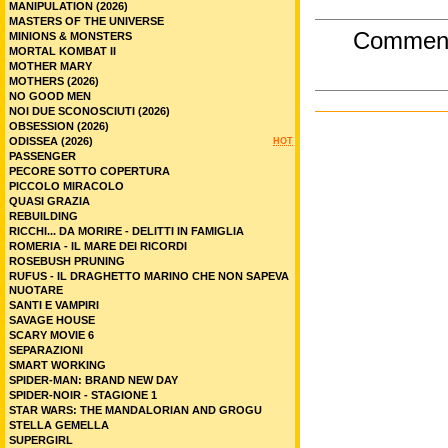
MANIPULATION (2026)
MASTERS OF THE UNIVERSE
Commen
MINIONS & MONSTERS
MORTAL KOMBAT II
MOTHER MARY
MOTHERS (2026)
NO GOOD MEN
NOI DUE SCONOSCIUTI (2026)
OBSESSION (2026)
ODISSEA (2026)
HOT
PASSENGER
PECORE SOTTO COPERTURA
PICCOLO MIRACOLO
QUASI GRAZIA
REBUILDING
RICCHI... DA MORIRE - DELITTI IN FAMIGLIA
ROMERIA - IL MARE DEI RICORDI
ROSEBUSH PRUNING
RUFUS - IL DRAGHETTO MARINO CHE NON SAPEVA
NUOTARE
SANTI E VAMPIRI
SAVAGE HOUSE
SCARY MOVIE 6
SEPARAZIONI
SMART WORKING
SPIDER-MAN: BRAND NEW DAY
SPIDER-NOIR - STAGIONE 1
STAR WARS: THE MANDALORIAN AND GROGU
STELLA GEMELLA
SUPERGIRL