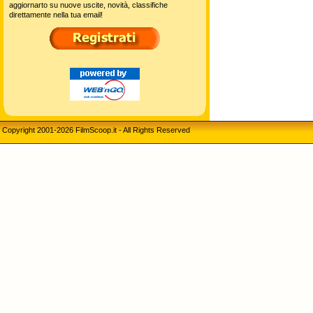
aggiornarto su nuove uscite, novità, classifiche
direttamente nella tua email!
Copyright 2001-2026 FilmScoop.it - All Rights Reserved