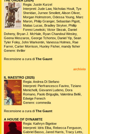
THE ORDER (2024)
Regia: Justin Kurzel
Interpreti: Jude Law, Nicholas Hoult, Tye
Sheridan, Jurnee Smollett, Alison Oliver,
Morgan Holmstrom, Odessa Young, Marc
Maron, Philip Granger, Sebastian Pigott,
Matias Lucas, Bradley Stryker, Phillip
Forest Lewitski, Victor Slezak, Daniel
Doheny, Bryan J. McHale, Ryan Chandoul Wesley,
Geena Meszaros, George Tchortov, Daniel Yip, Sean
Tyler Foley, John Warkentin, Vanessa Holmes, Rae
Farrer, Carter Morrison, Huxley Fisher, mandy fisher
Genere: thriller
Recensione a cura di
The Gaunt
archivio
IL MAESTRO (2025)
Regia: Andrea Di Stefano
Interpreti: Pierfrancesco Favino, Tiziano
Menichelli, Giovanni Ludeno, Dora
Romano, Paolo Briguglia, Valentina Bellè,
Edwige Fenech
Genere: commedia
Recensione a cura di
The Gaunt
A HOUSE OF DYNAMITE
Regia: Kathryn Bigelow
Interpreti: Idris Elba, Rebecca Ferguson,
Gabriel Basso, Jared Harris, Tracy Letts,