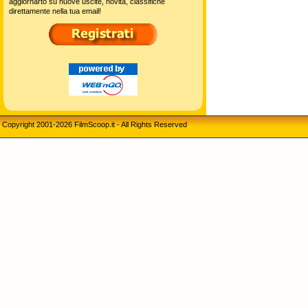
aggiornarto su nuove uscite, novità, classifiche
direttamente nella tua email!
Copyright 2001-2026 FilmScoop.it - All Rights Reserved