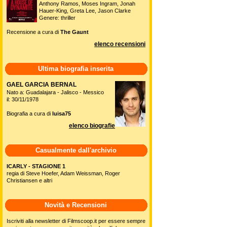
Anthony Ramos, Moses Ingram, Jonah
Hauer-King, Greta Lee, Jason Clarke
Genere: thriller
Recensione a cura di
The Gaunt
elenco recensioni
Ultima biografia inserita
GAEL GARCIA BERNAL
Nato a: Guadalajara - Jalisco - Messico
il: 30/11/1978
Biografia a cura di
luisa75
elenco biografie
Casualmente dall'archivio
ICARLY - STAGIONE 1
regia di Steve Hoefer, Adam Weissman, Roger
Christiansen e altri
Novità e Recensioni
Iscriviti alla newsletter di Filmscoop.it per essere sempre