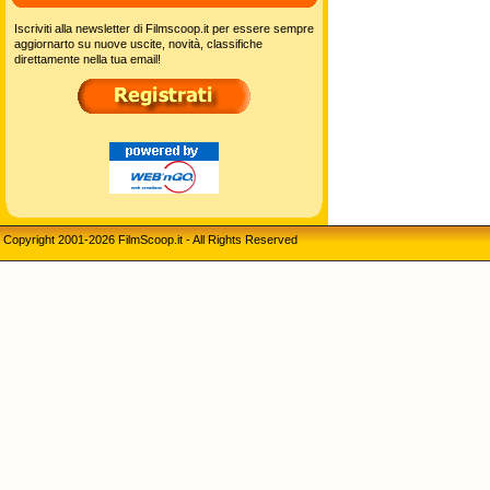
Iscriviti alla newsletter di Filmscoop.it per essere sempre
aggiornarto su nuove uscite, novità, classifiche
direttamente nella tua email!
Copyright 2001-2026 FilmScoop.it - All Rights Reserved