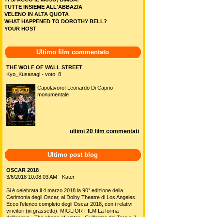
TUTTE INSIEME ALL'ABBAZIA
VELENO IN ALTA QUOTA
WHAT HAPPENED TO DOROTHY BELL?
YOUR HOST
Ultimo film commentato
THE WOLF OF WALL STREET
Kyo_Kusanagi - voto: 8
Capolavoro! Leonardo Di Caprio
monumentale
ultimi 20 film commentati
Ultimo post blog
OSCAR 2018
3/6/2018 10:08:03 AM - Kater
Si è celebrata il 4 marzo 2018 la 90° edizione della
Cerimonia degli Oscar, al Dolby Theatre di Los Angeles.
Ecco l'elenco completo degli Oscar 2018, con i relativi
vincitori (in grassetto). MIGLIOR FILM La forma