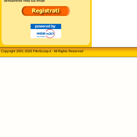
direttamente nella tua email!
Copyright 2001-2026 FilmScoop.it - All Rights Reserved