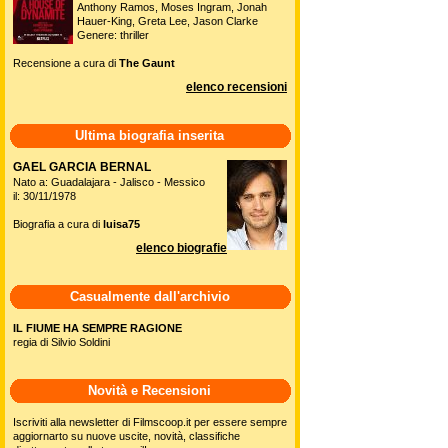
Anthony Ramos, Moses Ingram, Jonah
Hauer-King, Greta Lee, Jason Clarke
Genere: thriller
Recensione a cura di
The Gaunt
elenco recensioni
Ultima biografia inserita
GAEL GARCIA BERNAL
Nato a: Guadalajara - Jalisco - Messico
il: 30/11/1978
Biografia a cura di
luisa75
elenco biografie
Casualmente dall'archivio
IL FIUME HA SEMPRE RAGIONE
regia di Silvio Soldini
Novità e Recensioni
Iscriviti alla newsletter di Filmscoop.it per essere sempre
aggiornarto su nuove uscite, novità, classifiche