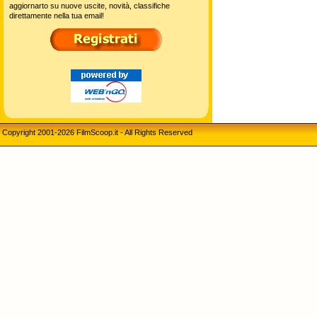
aggiornarto su nuove uscite, novità, classifiche
direttamente nella tua email!
Copyright 2001-2026 FilmScoop.it - All Rights Reserved