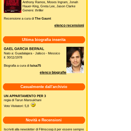
Anthony Ramos, Moses Ingram, Jonah
Hauer-King, Greta Lee, Jason Clarke
Genere: thriller
Recensione a cura di
The Gaunt
elenco recensioni
Ultima biografia inserita
GAEL GARCIA BERNAL
Nato a: Guadalajara - Jalisco - Messico
il: 30/11/1978
Biografia a cura di
luisa75
elenco biografie
Casualmente dall'archivio
UN APPARTAMENTO PER 3
regia di Tarun Mansukhani
Voto Visitatori: 5,8
Novità e Recensioni
Iscriviti alla newsletter di Filmscoop.it per essere sempre