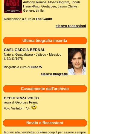
Anthony Ramos, Moses Ingram, Jonah
Hauer-King, Greta Lee, Jason Clarke
Genere: thriller
Recensione a cura di
The Gaunt
elenco recensioni
Ultima biografia inserita
GAEL GARCIA BERNAL
Nato a: Guadalajara - Jalisco - Messico
il: 30/11/1978
Biografia a cura di
luisa75
elenco biografie
Casualmente dall'archivio
OCCHI SENZA VOLTO
regia di Georges Franju
Voto Visitatori: 7,4
Novità e Recensioni
Iscriviti alla newsletter di Filmscoop.it per essere sempre