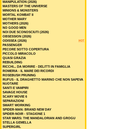
MANIPULATION (2026)
MASTERS OF THE UNIVERSE
MINIONS & MONSTERS
MORTAL KOMBAT II
MOTHER MARY
MOTHERS (2026)
NO GOOD MEN
NOI DUE SCONOSCIUTI (2026)
OBSESSION (2026)
ODISSEA (2026)
HOT
PASSENGER
PECORE SOTTO COPERTURA
PICCOLO MIRACOLO
QUASI GRAZIA
REBUILDING
RICCHI... DA MORIRE - DELITTI IN FAMIGLIA
ROMERIA - IL MARE DEI RICORDI
ROSEBUSH PRUNING
RUFUS - IL DRAGHETTO MARINO CHE NON SAPEVA
NUOTARE
SANTI E VAMPIRI
SAVAGE HOUSE
SCARY MOVIE 6
SEPARAZIONI
SMART WORKING
SPIDER-MAN: BRAND NEW DAY
SPIDER-NOIR - STAGIONE 1
STAR WARS: THE MANDALORIAN AND GROGU
STELLA GEMELLA
SUPERGIRL