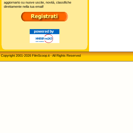
aggiornarto su nuove uscite, novità, classifiche
direttamente nella tua email!
Copyright 2001-2026 FilmScoop.it - All Rights Reserved