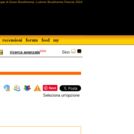
egia di Zoran Boukherma, Ludovic Boukherma Francia 2024
recensioni
forum
feed
my
beta
Skin
ricerca avanzata
Save
Seleziona un'opzione