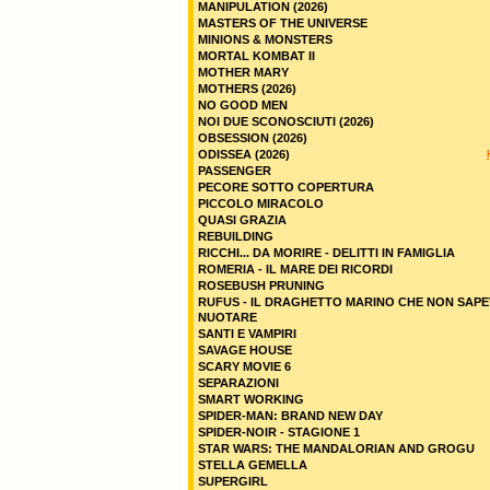
MANIPULATION (2026)
MASTERS OF THE UNIVERSE
MINIONS & MONSTERS
MORTAL KOMBAT II
MOTHER MARY
MOTHERS (2026)
NO GOOD MEN
NOI DUE SCONOSCIUTI (2026)
OBSESSION (2026)
ODISSEA (2026)
PASSENGER
PECORE SOTTO COPERTURA
PICCOLO MIRACOLO
QUASI GRAZIA
REBUILDING
RICCHI... DA MORIRE - DELITTI IN FAMIGLIA
ROMERIA - IL MARE DEI RICORDI
ROSEBUSH PRUNING
RUFUS - IL DRAGHETTO MARINO CHE NON SAPE
NUOTARE
SANTI E VAMPIRI
SAVAGE HOUSE
SCARY MOVIE 6
SEPARAZIONI
SMART WORKING
SPIDER-MAN: BRAND NEW DAY
SPIDER-NOIR - STAGIONE 1
STAR WARS: THE MANDALORIAN AND GROGU
STELLA GEMELLA
SUPERGIRL