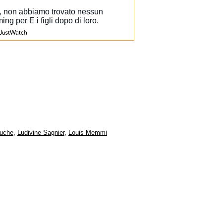
ouche
,
Ludivine Sagnier
,
Louis Memmi