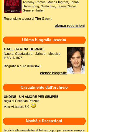
Anthony Ramos, Moses Ingram, Jonah
Hauer-King, Greta Lee, Jason Clarke
Genere: thriller
Recensione a cura di
The Gaunt
elenco recensioni
Ultima biografia inserita
GAEL GARCIA BERNAL
Nato a: Guadalajara - Jalisco - Messico
il: 30/11/1978
Biografia a cura di
luisa75
elenco biografie
Casualmente dall'archivio
UNDINE - UN AMORE PER SEMPRE
regia di Christian Petzold
Voto Visitatori: 5,0
Novità e Recensioni
Iscriviti alla newsletter di Filmscoop.it per essere sempre