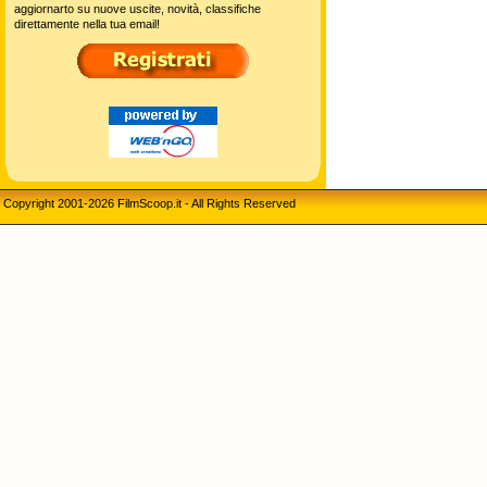
aggiornarto su nuove uscite, novità, classifiche
direttamente nella tua email!
Copyright 2001-2026 FilmScoop.it - All Rights Reserved