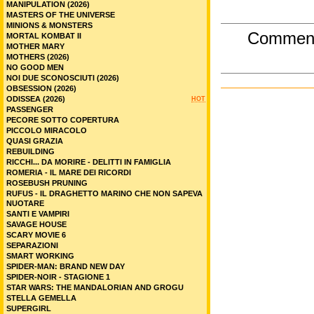
MANIPULATION (2026)
MASTERS OF THE UNIVERSE
MINIONS & MONSTERS
Commen
MORTAL KOMBAT II
MOTHER MARY
MOTHERS (2026)
NO GOOD MEN
NOI DUE SCONOSCIUTI (2026)
OBSESSION (2026)
ODISSEA (2026)
HOT
PASSENGER
PECORE SOTTO COPERTURA
PICCOLO MIRACOLO
QUASI GRAZIA
REBUILDING
RICCHI... DA MORIRE - DELITTI IN FAMIGLIA
ROMERIA - IL MARE DEI RICORDI
ROSEBUSH PRUNING
RUFUS - IL DRAGHETTO MARINO CHE NON SAPEVA
NUOTARE
SANTI E VAMPIRI
SAVAGE HOUSE
SCARY MOVIE 6
SEPARAZIONI
SMART WORKING
SPIDER-MAN: BRAND NEW DAY
SPIDER-NOIR - STAGIONE 1
STAR WARS: THE MANDALORIAN AND GROGU
STELLA GEMELLA
SUPERGIRL