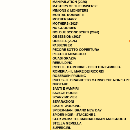
MANIPULATION (2026)
MASTERS OF THE UNIVERSE
MINIONS & MONSTERS
MORTAL KOMBAT II
MOTHER MARY
MOTHERS (2026)
NO GOOD MEN
NOI DUE SCONOSCIUTI (2026)
OBSESSION (2026)
ODISSEA (2026)
PASSENGER
PECORE SOTTO COPERTURA
PICCOLO MIRACOLO
QUASI GRAZIA
REBUILDING
RICCHI... DA MORIRE - DELITTI IN FAMIGLIA
ROMERIA - IL MARE DEI RICORDI
ROSEBUSH PRUNING
RUFUS - IL DRAGHETTO MARINO CHE NON SAPE
NUOTARE
SANTI E VAMPIRI
SAVAGE HOUSE
SCARY MOVIE 6
SEPARAZIONI
SMART WORKING
SPIDER-MAN: BRAND NEW DAY
SPIDER-NOIR - STAGIONE 1
STAR WARS: THE MANDALORIAN AND GROGU
STELLA GEMELLA
SUPERGIRL