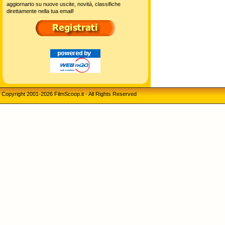
aggiornarto su nuove uscite, novità, classifiche
direttamente nella tua email!
Copyright 2001-2026 FilmScoop.it - All Rights Reserved