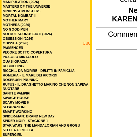
MANIPULATION (2026)
MASTERS OF THE UNIVERSE
Ne
MINIONS & MONSTERS
MORTAL KOMBAT II
KAREN
MOTHER MARY
MOTHERS (2026)
NO GOOD MEN
Commen
NOI DUE SCONOSCIUTI (2026)
OBSESSION (2026)
ODISSEA (2026)
HOT
PASSENGER
PECORE SOTTO COPERTURA
PICCOLO MIRACOLO
QUASI GRAZIA
REBUILDING
RICCHI... DA MORIRE - DELITTI IN FAMIGLIA
ROMERIA - IL MARE DEI RICORDI
ROSEBUSH PRUNING
RUFUS - IL DRAGHETTO MARINO CHE NON SAPEVA
NUOTARE
SANTI E VAMPIRI
SAVAGE HOUSE
SCARY MOVIE 6
SEPARAZIONI
SMART WORKING
SPIDER-MAN: BRAND NEW DAY
SPIDER-NOIR - STAGIONE 1
STAR WARS: THE MANDALORIAN AND GROGU
STELLA GEMELLA
SUPERGIRL