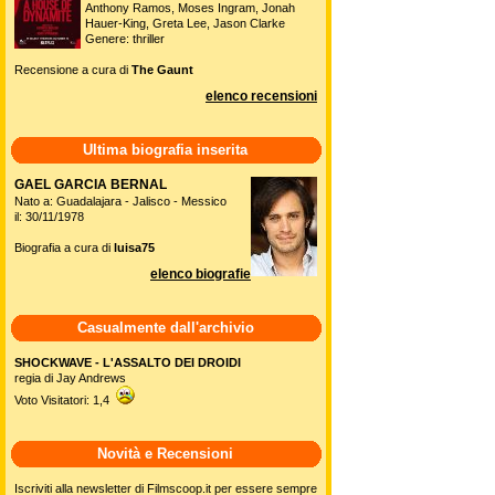
Anthony Ramos, Moses Ingram, Jonah
Hauer-King, Greta Lee, Jason Clarke
Genere: thriller
Recensione a cura di
The Gaunt
elenco recensioni
Ultima biografia inserita
GAEL GARCIA BERNAL
Nato a: Guadalajara - Jalisco - Messico
il: 30/11/1978
Biografia a cura di
luisa75
elenco biografie
Casualmente dall'archivio
SHOCKWAVE - L'ASSALTO DEI DROIDI
regia di Jay Andrews
Voto Visitatori: 1,4
Novità e Recensioni
Iscriviti alla newsletter di Filmscoop.it per essere sempre