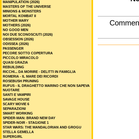
MANIPULATION (2026)
MASTERS OF THE UNIVERSE
MINIONS & MONSTERS
MORTAL KOMBAT II
MOTHER MARY
Commen
MOTHERS (2026)
NO GOOD MEN
NOI DUE SCONOSCIUTI (2026)
OBSESSION (2026)
ODISSEA (2026)
PASSENGER
PECORE SOTTO COPERTURA
PICCOLO MIRACOLO
QUASI GRAZIA
REBUILDING
RICCHI... DA MORIRE - DELITTI IN FAMIGLIA
ROMERIA - IL MARE DEI RICORDI
ROSEBUSH PRUNING
RUFUS - IL DRAGHETTO MARINO CHE NON SAPEVA
NUOTARE
SANTI E VAMPIRI
SAVAGE HOUSE
SCARY MOVIE 6
SEPARAZIONI
SMART WORKING
SPIDER-MAN: BRAND NEW DAY
SPIDER-NOIR - STAGIONE 1
STAR WARS: THE MANDALORIAN AND GROGU
STELLA GEMELLA
SUPERGIRL