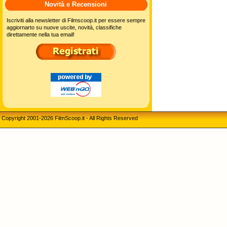
Novità e Recensioni
Iscriviti alla newsletter di Filmscoop.it per essere sempre
aggiornarto su nuove uscite, novità, classifiche
direttamente nella tua email!
Copyright 2001-2026 FilmScoop.it - All Rights Reserved