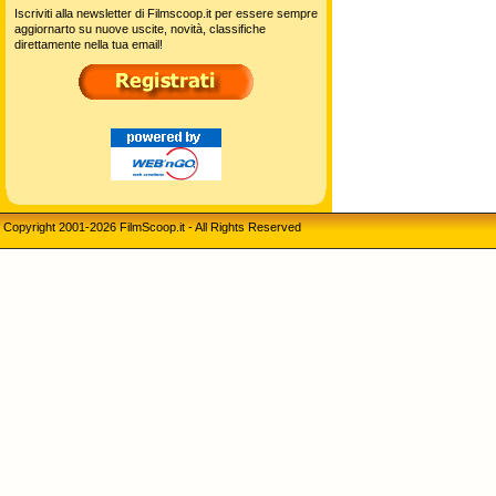
Iscriviti alla newsletter di Filmscoop.it per essere sempre
aggiornarto su nuove uscite, novità, classifiche
direttamente nella tua email!
Copyright 2001-2026 FilmScoop.it - All Rights Reserved