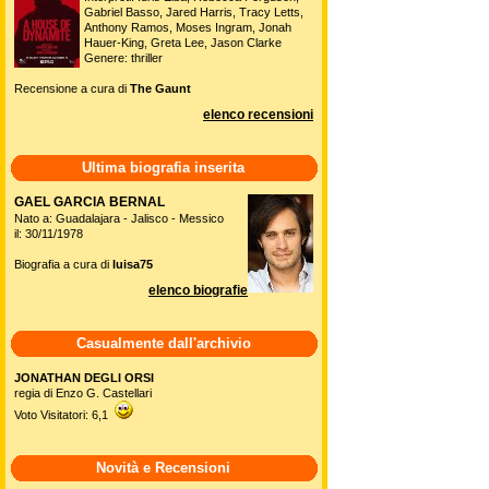
Gabriel Basso, Jared Harris, Tracy Letts,
Anthony Ramos, Moses Ingram, Jonah
Hauer-King, Greta Lee, Jason Clarke
Genere: thriller
Recensione a cura di
The Gaunt
elenco recensioni
Ultima biografia inserita
GAEL GARCIA BERNAL
Nato a: Guadalajara - Jalisco - Messico
il: 30/11/1978
Biografia a cura di
luisa75
elenco biografie
Casualmente dall'archivio
JONATHAN DEGLI ORSI
regia di Enzo G. Castellari
Voto Visitatori: 6,1
Novità e Recensioni