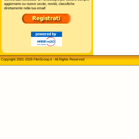
aggiornarto su nuove uscite, novità, classifiche
direttamente nella tua email!
Copyright 2001-2026 FilmScoop.it - All Rights Reserved