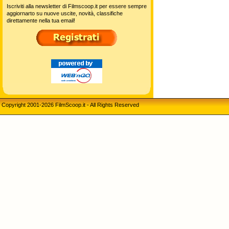
Iscriviti alla newsletter di Filmscoop.it per essere sempre
aggiornarto su nuove uscite, novità, classifiche
direttamente nella tua email!
Copyright 2001-2026 FilmScoop.it - All Rights Reserved