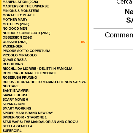
Cerca
MANIPULATION (2026)
MASTERS OF THE UNIVERSE
Ne
MINIONS & MONSTERS
MORTAL KOMBAT II
S
MOTHER MARY
MOTHERS (2026)
NO GOOD MEN
Commen
NOI DUE SCONOSCIUTI (2026)
OBSESSION (2026)
ODISSEA (2026)
HOT
PASSENGER
PECORE SOTTO COPERTURA
PICCOLO MIRACOLO
QUASI GRAZIA
REBUILDING
RICCHI... DA MORIRE - DELITTI IN FAMIGLIA
ROMERIA - IL MARE DEI RICORDI
ROSEBUSH PRUNING
RUFUS - IL DRAGHETTO MARINO CHE NON SAPEVA
NUOTARE
SANTI E VAMPIRI
SAVAGE HOUSE
SCARY MOVIE 6
SEPARAZIONI
SMART WORKING
SPIDER-MAN: BRAND NEW DAY
SPIDER-NOIR - STAGIONE 1
STAR WARS: THE MANDALORIAN AND GROGU
STELLA GEMELLA
SUPERGIRL