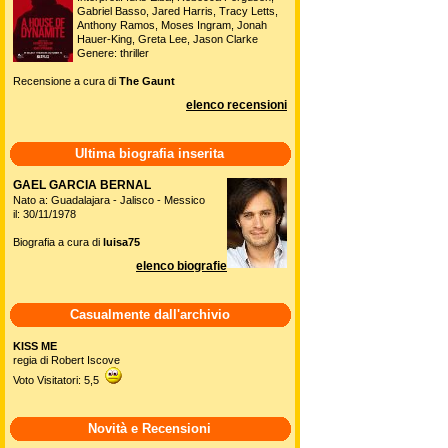
Gabriel Basso, Jared Harris, Tracy Letts,
Anthony Ramos, Moses Ingram, Jonah
Hauer-King, Greta Lee, Jason Clarke
Genere: thriller
Recensione a cura di
The Gaunt
elenco recensioni
Ultima biografia inserita
GAEL GARCIA BERNAL
Nato a: Guadalajara - Jalisco - Messico
il: 30/11/1978
Biografia a cura di
luisa75
elenco biografie
Casualmente dall'archivio
KISS ME
regia di Robert Iscove
Voto Visitatori: 5,5
Novità e Recensioni