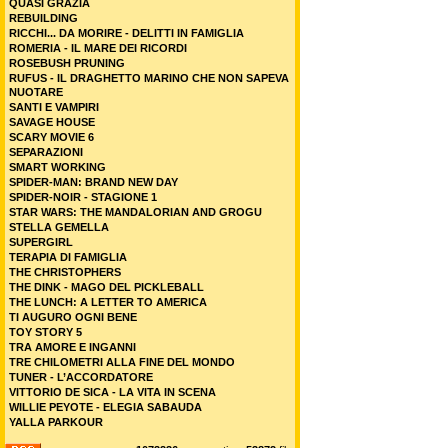
QUASI GRAZIA
REBUILDING
RICCHI... DA MORIRE - DELITTI IN FAMIGLIA
ROMERIA - IL MARE DEI RICORDI
ROSEBUSH PRUNING
RUFUS - IL DRAGHETTO MARINO CHE NON SAPEVA
NUOTARE
SANTI E VAMPIRI
SAVAGE HOUSE
SCARY MOVIE 6
SEPARAZIONI
SMART WORKING
SPIDER-MAN: BRAND NEW DAY
SPIDER-NOIR - STAGIONE 1
STAR WARS: THE MANDALORIAN AND GROGU
STELLA GEMELLA
SUPERGIRL
TERAPIA DI FAMIGLIA
THE CHRISTOPHERS
THE DINK - MAGO DEL PICKLEBALL
THE LUNCH: A LETTER TO AMERICA
TI AUGURO OGNI BENE
TOY STORY 5
TRA AMORE E INGANNI
TRE CHILOMETRI ALLA FINE DEL MONDO
TUNER - L’ACCORDATORE
VITTORIO DE SICA - LA VITA IN SCENA
WILLIE PEYOTE - ELEGIA SABAUDA
YALLA PARKOUR