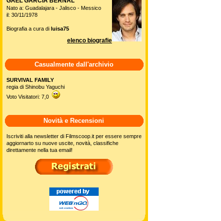
GAEL GARCIA BERNAL
Nato a: Guadalajara - Jalisco - Messico
il: 30/11/1978
Biografia a cura di
luisa75
elenco biografie
Casualmente dall'archivio
SURVIVAL FAMILY
regia di Shinobu Yaguchi
Voto Visitatori: 7,0
Novità e Recensioni
Iscriviti alla newsletter di Filmscoop.it per essere sempre
aggiornarto su nuove uscite, novità, classifiche
direttamente nella tua email!