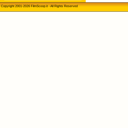
Copyright 2001-2026 FilmScoop.it - All Rights Reserved