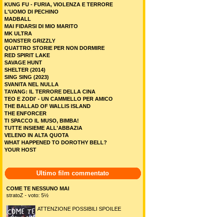
KUNG FU - FURIA, VIOLENZA E TERRORE
L'UOMO DI PECHINO
MADBALL
MAI FIDARSI DI MIO MARITO
MK ULTRA
MONSTER GRIZZLY
QUATTRO STORIE PER NON DORMIRE
RED SPIRIT LAKE
SAVAGE HUNT
SHELTER (2014)
SING SING (2023)
SVANITA NEL NULLA
TAYANG: IL TERRORE DELLA CINA
TEO E ZODI' - UN CAMMELLO PER AMICO
THE BALLAD OF WALLIS ISLAND
THE ENFORCER
TI SPACCO IL MUSO, BIMBA!
TUTTE INSIEME ALL'ABBAZIA
VELENO IN ALTA QUOTA
WHAT HAPPENED TO DOROTHY BELL?
YOUR HOST
Ultimo film commentato
COME TE NESSUNO MAI
stratoZ - voto: 5½
ATTENZIONE POSSIBILI SPOILEE