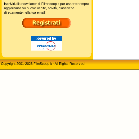
Iscriviti alla newsletter di Filmscoop.it per essere sempre
aggiornarto su nuove uscite, novità, classifiche
direttamente nella tua email!
Copyright 2001-2026 FilmScoop.it - All Rights Reserved