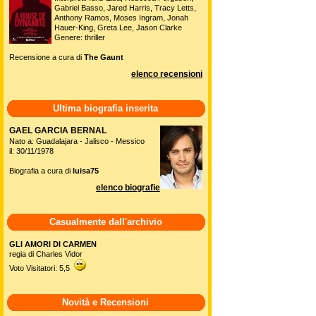
Gabriel Basso, Jared Harris, Tracy Letts,
Anthony Ramos, Moses Ingram, Jonah
Hauer-King, Greta Lee, Jason Clarke
Genere: thriller
Recensione a cura di
The Gaunt
elenco recensioni
Ultima biografia inserita
GAEL GARCIA BERNAL
Nato a: Guadalajara - Jalisco - Messico
il: 30/11/1978
Biografia a cura di
luisa75
elenco biografie
Casualmente dall'archivio
GLI AMORI DI CARMEN
regia di Charles Vidor
Voto Visitatori: 5,5
Novità e Recensioni