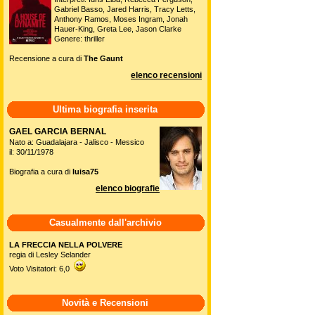
Gabriel Basso, Jared Harris, Tracy Letts,
Anthony Ramos, Moses Ingram, Jonah
Hauer-King, Greta Lee, Jason Clarke
Genere: thriller
Recensione a cura di
The Gaunt
elenco recensioni
Ultima biografia inserita
GAEL GARCIA BERNAL
Nato a: Guadalajara - Jalisco - Messico
il: 30/11/1978
Biografia a cura di
luisa75
elenco biografie
Casualmente dall'archivio
LA FRECCIA NELLA POLVERE
regia di Lesley Selander
Voto Visitatori: 6,0
Novità e Recensioni