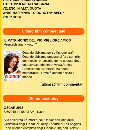
TUTTE INSIEME ALL'ABBAZIA
VELENO IN ALTA QUOTA
WHAT HAPPENED TO DOROTHY BELL?
YOUR HOST
Ultimo film commentato
IL MATRIMONIO DEL MIO MIGLIORE AMICO
Vegetable man - voto: 7
Quando abbiamo perso l'innocenza?
Quando abbiamo smesso di fare semplici
commedie romantiche come questa, dove
una tavolata che improvvisa Aretha
Franklin può diventare una scena
memorabile? Dove é andato a finire il
mondo...
ultimi 20 film commentati
Ultimo post blog
OSCAR 2018
3/6/2018 10:08:03 AM - Kater
Si è celebrata il 4 marzo 2018 la 90° edizione della
Cerimonia degli Oscar, al Dolby Theatre di Los Angeles.
Ecco l'elenco completo degli Oscar 2018, con i relativi