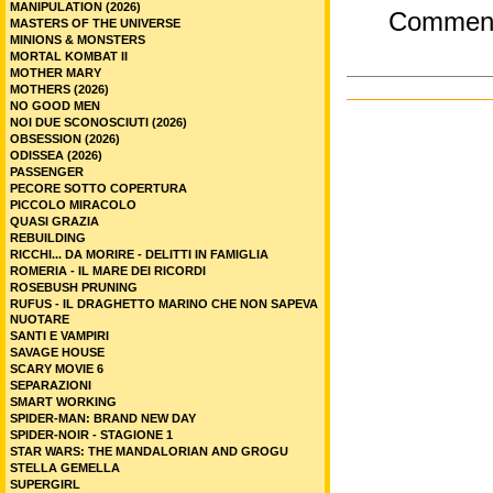
MANIPULATION (2026)
Commen
MASTERS OF THE UNIVERSE
MINIONS & MONSTERS
MORTAL KOMBAT II
MOTHER MARY
MOTHERS (2026)
NO GOOD MEN
NOI DUE SCONOSCIUTI (2026)
OBSESSION (2026)
ODISSEA (2026)
PASSENGER
PECORE SOTTO COPERTURA
PICCOLO MIRACOLO
QUASI GRAZIA
REBUILDING
RICCHI... DA MORIRE - DELITTI IN FAMIGLIA
ROMERIA - IL MARE DEI RICORDI
ROSEBUSH PRUNING
RUFUS - IL DRAGHETTO MARINO CHE NON SAPEVA
NUOTARE
SANTI E VAMPIRI
SAVAGE HOUSE
SCARY MOVIE 6
SEPARAZIONI
SMART WORKING
SPIDER-MAN: BRAND NEW DAY
SPIDER-NOIR - STAGIONE 1
STAR WARS: THE MANDALORIAN AND GROGU
STELLA GEMELLA
SUPERGIRL