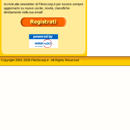
Iscriviti alla newsletter di Filmscoop.it per essere sempre
aggiornarto su nuove uscite, novità, classifiche
direttamente nella tua email!
Copyright 2001-2026 FilmScoop.it - All Rights Reserved