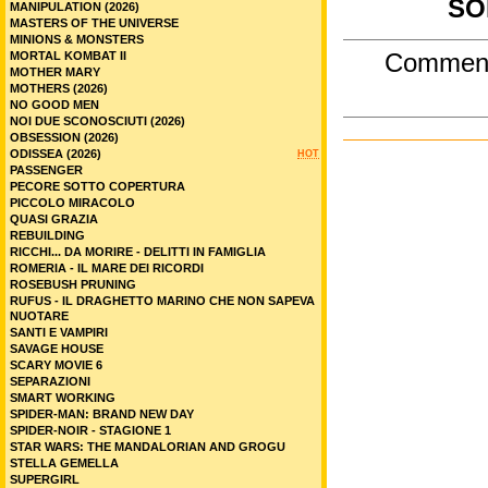
SO
MANIPULATION (2026)
MASTERS OF THE UNIVERSE
MINIONS & MONSTERS
MORTAL KOMBAT II
Commen
MOTHER MARY
MOTHERS (2026)
NO GOOD MEN
NOI DUE SCONOSCIUTI (2026)
OBSESSION (2026)
ODISSEA (2026)
HOT
PASSENGER
PECORE SOTTO COPERTURA
PICCOLO MIRACOLO
QUASI GRAZIA
REBUILDING
RICCHI... DA MORIRE - DELITTI IN FAMIGLIA
ROMERIA - IL MARE DEI RICORDI
ROSEBUSH PRUNING
RUFUS - IL DRAGHETTO MARINO CHE NON SAPEVA
NUOTARE
SANTI E VAMPIRI
SAVAGE HOUSE
SCARY MOVIE 6
SEPARAZIONI
SMART WORKING
SPIDER-MAN: BRAND NEW DAY
SPIDER-NOIR - STAGIONE 1
STAR WARS: THE MANDALORIAN AND GROGU
STELLA GEMELLA
SUPERGIRL