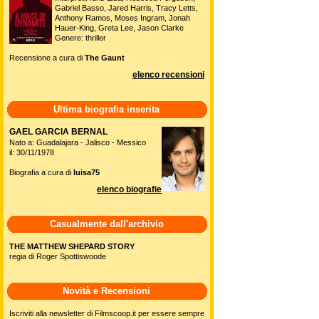
Gabriel Basso, Jared Harris, Tracy Letts,
Anthony Ramos, Moses Ingram, Jonah
Hauer-King, Greta Lee, Jason Clarke
Genere: thriller
Recensione a cura di
The Gaunt
elenco recensioni
Ultima biografia inserita
GAEL GARCIA BERNAL
Nato a: Guadalajara - Jalisco - Messico
il: 30/11/1978
Biografia a cura di
luisa75
elenco biografie
Casualmente dall'archivio
THE MATTHEW SHEPARD STORY
regia di Roger Spottiswoode
Novità e Recensioni
Iscriviti alla newsletter di Filmscoop.it per essere sempre