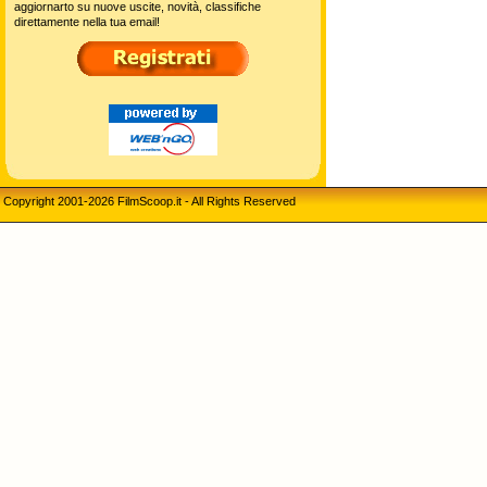
aggiornarto su nuove uscite, novità, classifiche
direttamente nella tua email!
Copyright 2001-2026 FilmScoop.it - All Rights Reserved