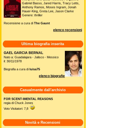
Gabriel Basso, Jared Harris, Tracy Letts,
Anthony Ramos, Moses Ingram, Jonah
Hauer-King, Greta Lee, Jason Clarke
Genere: thriller
Recensione a cura di
The Gaunt
elenco recensioni
Ultima biografia inserita
GAEL GARCIA BERNAL
Nato a: Guadalajara - Jalisco - Messico
il: 30/11/1978
Biografia a cura di
luisa75
elenco biografie
Casualmente dall'archivio
FOR SCENT-IMENTAL REASONS
regia di Chuck Jones
Voto Visitatori: 7,8
Novità e Recensioni