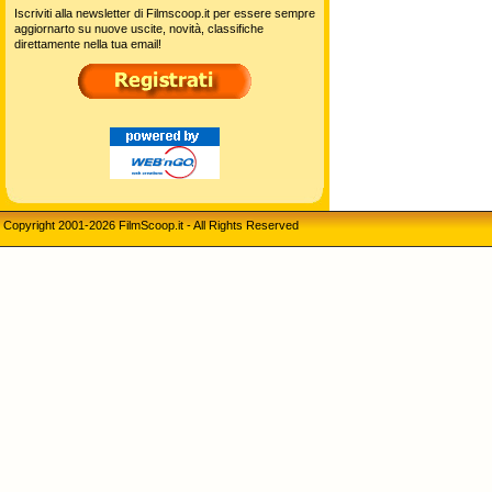
Iscriviti alla newsletter di Filmscoop.it per essere sempre
aggiornarto su nuove uscite, novità, classifiche
direttamente nella tua email!
Copyright 2001-2026 FilmScoop.it - All Rights Reserved