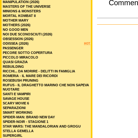
Commen
MANIPULATION (2026)
MASTERS OF THE UNIVERSE
MINIONS & MONSTERS
MORTAL KOMBAT II
MOTHER MARY
MOTHERS (2026)
NO GOOD MEN
NOI DUE SCONOSCIUTI (2026)
OBSESSION (2026)
ODISSEA (2026)
HOT
PASSENGER
PECORE SOTTO COPERTURA
PICCOLO MIRACOLO
QUASI GRAZIA
REBUILDING
RICCHI... DA MORIRE - DELITTI IN FAMIGLIA
ROMERIA - IL MARE DEI RICORDI
ROSEBUSH PRUNING
RUFUS - IL DRAGHETTO MARINO CHE NON SAPEVA
NUOTARE
SANTI E VAMPIRI
SAVAGE HOUSE
SCARY MOVIE 6
SEPARAZIONI
SMART WORKING
SPIDER-MAN: BRAND NEW DAY
SPIDER-NOIR - STAGIONE 1
STAR WARS: THE MANDALORIAN AND GROGU
STELLA GEMELLA
SUPERGIRL