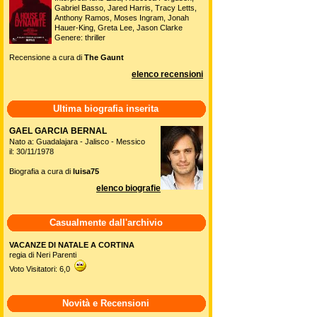
Gabriel Basso, Jared Harris, Tracy Letts,
Anthony Ramos, Moses Ingram, Jonah
Hauer-King, Greta Lee, Jason Clarke
Genere: thriller
Recensione a cura di
The Gaunt
elenco recensioni
Ultima biografia inserita
GAEL GARCIA BERNAL
Nato a: Guadalajara - Jalisco - Messico
il: 30/11/1978
Biografia a cura di
luisa75
elenco biografie
Casualmente dall'archivio
VACANZE DI NATALE A CORTINA
regia di Neri Parenti
Voto Visitatori: 6,0
Novità e Recensioni