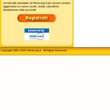
Iscriviti alla newsletter di Filmscoop.it per essere sempre
aggiornarto su nuove uscite, novità, classifiche
direttamente nella tua email!
Copyright 2001-2026 FilmScoop.it - All Rights Reserved