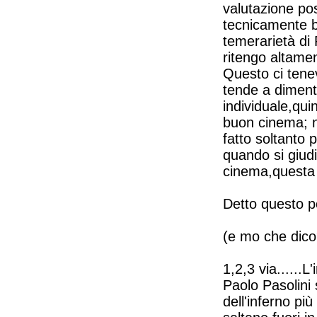
valutazione posi
tecnicamente b
temerarietà di 
ritengo altamen
Questo ci tene
tende a diment
individuale,qui
buon cinema; n
fatto soltanto 
quando si giud
cinema,questa 
Detto questo p
(e mo che dico?
1,2,3 via......
Paolo Pasolini
dell'inferno più