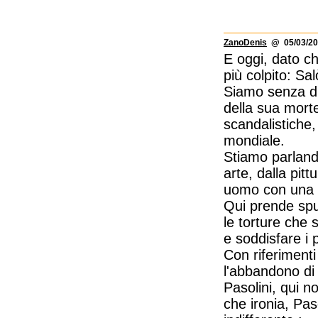
ZanoDenis
@ 05/03/20
E oggi, dato c
più colpito: Sa
Siamo senza dub
della sua mort
scandalistiche,
mondiale.
Stiamo parlando 
arte, dalla pit
uomo con una c
Qui prende spu
le torture che 
e soddisfare i 
Con riferimenti
l'abbandono di 
Pasolini, qui n
che ironia, Pas