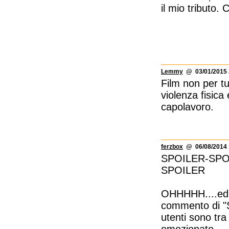
il mio tributo.
Lemmy
@ 03/01/2015 
Film non per t
violenza fisica
capolavoro.
ferzbox
@ 06/08/2014 
SPOILER-SPO
SPOILER
OHHHHH....ed or
commento di "S
utenti sono tra