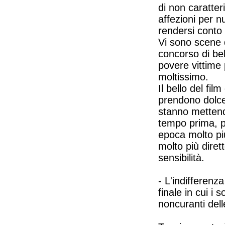
di non caratter
affezioni per 
rendersi conto
Vi sono scene d
concorso di bel
povere vittime
moltissimo.
Il bello del fi
prendono dolce
stanno mettendo
tempo prima, pr
epoca molto pi
molto più diret
sensibilità.
- L'indifferenz
finale in cui i 
noncuranti dell