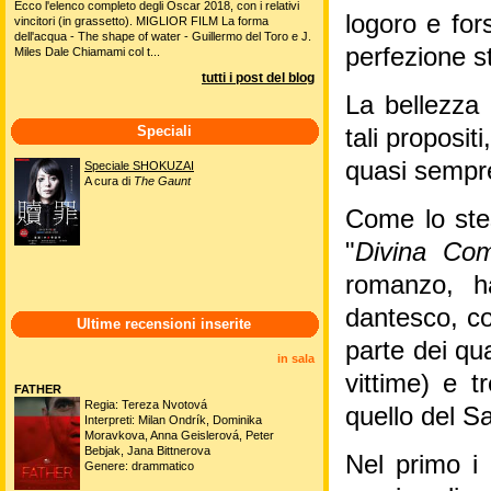
Ecco l'elenco completo degli Oscar 2018, con i relativi
logoro e for
vincitori (in grassetto). MIGLIOR FILM La forma
dell'acqua - The shape of water - Guillermo del Toro e J.
perfezione sti
Miles Dale Chiamami col t...
tutti i post del blog
La bellezza 
Speciali
tali proposit
quasi sempre
Speciale SHOKUZAI
A cura di
The Gaunt
Come lo stes
"
Divina Co
romanzo, ha
dantesco, co
Ultime recensioni inserite
parte dei qua
in sala
vittime) e t
FATHER
Regia: Tereza Nvotová
quello del S
Interpreti: Milan Ondrík, Dominika
Moravkova, Anna Geislerová, Peter
Bebjak, Jana Bittnerova
Nel primo i 
Genere: drammatico