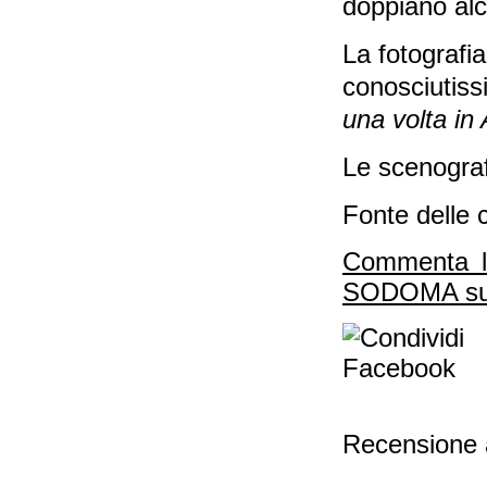
doppiano alcu
La fotografia
conosciutis
una volta in
Le scenograf
Fonte delle c
Commenta l
SODOMA sul
Recensione 