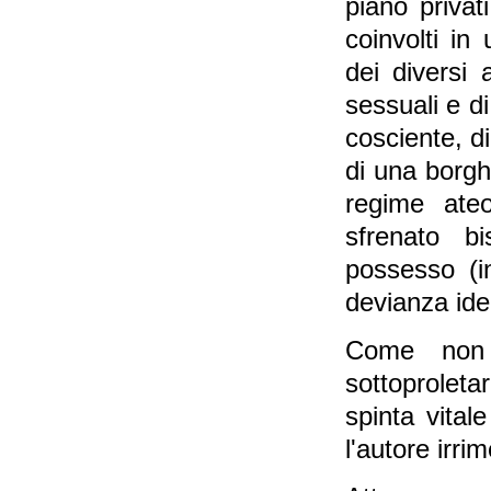
piano privati
coinvolti in
dei diversi a
sessuali e di
cosciente, di
di una borgh
regime ateo
sfrenato bi
possesso (i
devianza ide
Come non r
sottoprolet
spinta vital
l'autore irr