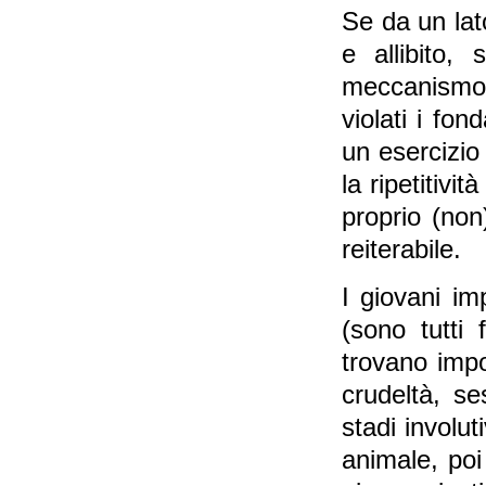
Se da un lato
e allibito,
meccanismo 
violati i fon
un esercizio
la ripetitivi
proprio (non
reiterabile.
I giovani im
(sono tutti f
trovano impos
crudeltà, se
stadi involu
animale, poi