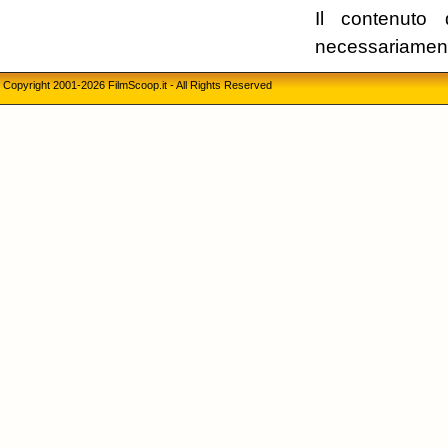
Il contenuto 
necessariament
Copyright 2001-2026 FilmScoop.it - All Rights Reserved