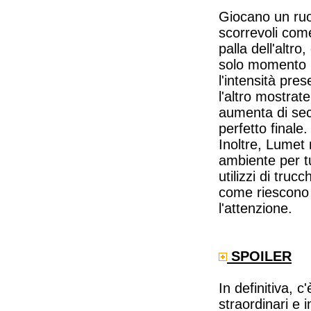
Giocano un ruol
scorrevoli come
palla dell'altr
solo momento in
l'intensità pre
l'altro mostrat
aumenta di sec
perfetto finale.
Inoltre, Lumet 
ambiente per tu
utilizzi di tru
come riescono 
l'attenzione.
SPOILER
In definitiva, 
straordinari e 