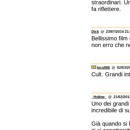
straordinari. U
fa riflettere.
Dick
@ 23/07/2014 21:
Bellissimo film
non erro che n
luca986
@ 02/03/20
Cult. Grandi in
_Hollow_
@ 21/02/2014
Uno dei grandi 
incredibile di 
Già quando si l