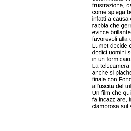
frustrazione, d
come spiega be
infatti a causa
rabbia che ger
evince brillante
favorevoli alla
Lumet decide di
dodici uomini s
in un formicaio
La telecamera 
anche si placher
finale con Fond
all'uscita del tr
Un film che qui
fa incazz.are,
clamorosa sul v