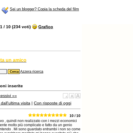
Sei un blogger? Copia la scheda del film
 / 10 (234 voti)
Grafico
ita un amico
Azzera ricerca
oni inserite
essivi »»
all'ultima visita
|
Con risposte di oggi
10 / 10
sivo , quindi non realizzato con i mezzi economici
mente molto più complicato e fatto da un genio
te intendo . Mi sono guardato entrambi i non so come