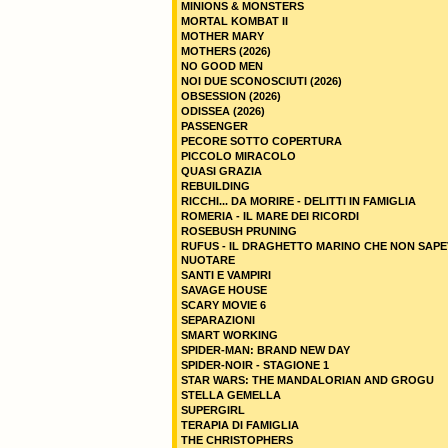
MINIONS & MONSTERS
MORTAL KOMBAT II
MOTHER MARY
MOTHERS (2026)
NO GOOD MEN
NOI DUE SCONOSCIUTI (2026)
OBSESSION (2026)
ODISSEA (2026)
PASSENGER
PECORE SOTTO COPERTURA
PICCOLO MIRACOLO
QUASI GRAZIA
REBUILDING
RICCHI... DA MORIRE - DELITTI IN FAMIGLIA
ROMERIA - IL MARE DEI RICORDI
ROSEBUSH PRUNING
RUFUS - IL DRAGHETTO MARINO CHE NON SAPE
NUOTARE
SANTI E VAMPIRI
SAVAGE HOUSE
SCARY MOVIE 6
SEPARAZIONI
SMART WORKING
SPIDER-MAN: BRAND NEW DAY
SPIDER-NOIR - STAGIONE 1
STAR WARS: THE MANDALORIAN AND GROGU
STELLA GEMELLA
SUPERGIRL
TERAPIA DI FAMIGLIA
THE CHRISTOPHERS