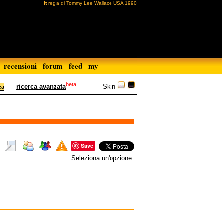
it
regia di Tommy Lee Wallace USA 1990
recensioni
forum
feed
my
beta
Skin
ricerca avanzata
Save
Seleziona un'opzione