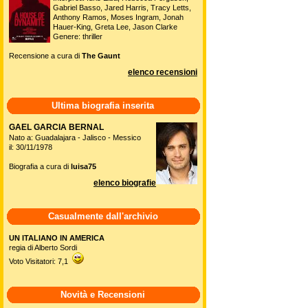
Gabriel Basso, Jared Harris, Tracy Letts,
Anthony Ramos, Moses Ingram, Jonah
Hauer-King, Greta Lee, Jason Clarke
Genere: thriller
Recensione a cura di
The Gaunt
elenco recensioni
Ultima biografia inserita
GAEL GARCIA BERNAL
Nato a: Guadalajara - Jalisco - Messico
il: 30/11/1978
Biografia a cura di
luisa75
elenco biografie
Casualmente dall'archivio
UN ITALIANO IN AMERICA
regia di Alberto Sordi
Voto Visitatori: 7,1
Novità e Recensioni