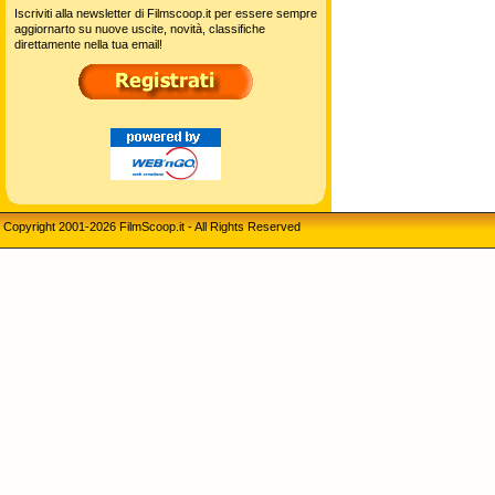
Iscriviti alla newsletter di Filmscoop.it per essere sempre
aggiornarto su nuove uscite, novità, classifiche
direttamente nella tua email!
Copyright 2001-2026 FilmScoop.it - All Rights Reserved