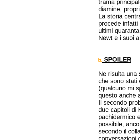
trama principal
diamine, propri
La storia centr
procede infatti
ultimi quaranta
Newt e i suoi am
SPOILER
Ne risulta una 
che sono stati 
(qualcuno mi sp
questo anche ai
Il secondo prob
due capitoli di
pachidermico e 
possibile, anco
secondo il coll
conversazioni 