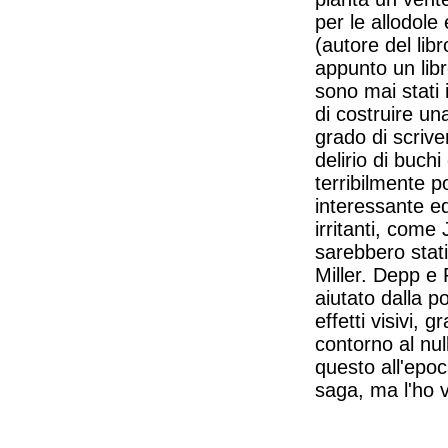
per le allodol
(autore del libr
appunto un libr
sono mai stati 
di costruire un
grado di scriv
delirio di buch
terribilmente p
interessante e
irritanti, com
sarebbero stati 
Miller. Depp e F
aiutato dalla p
effetti visivi, 
contorno al nul
questo all'epoc
saga, ma l'ho 