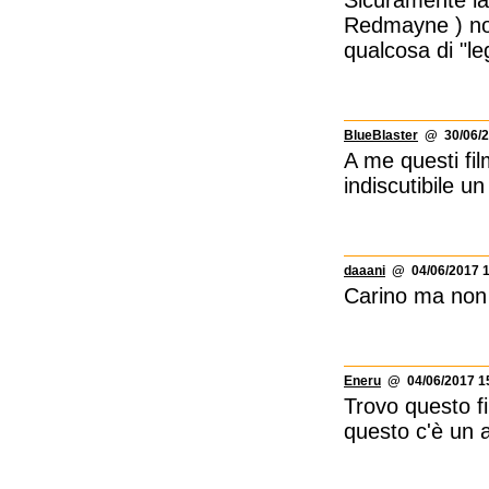
Redmayne ) non 
qualcosa di "le
BlueBlaster
@ 30/06/2
A me questi fil
indiscutibile un
daaani
@ 04/06/2017 1
Carino ma non
Eneru
@ 04/06/2017 1
Trovo questo f
questo c'è un a