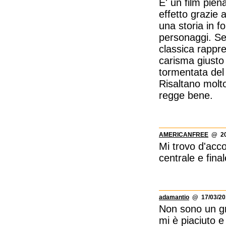
E' un film pien
effetto grazie
una storia in f
personaggi. Se 
classica rappre
carisma giusto 
tormentata del
Risaltano molto
regge bene.
AMERICANFREE
@ 20/
Mi trovo d'acco
centrale e final
adamantio
@ 17/03/201
Non sono un gra
mi è piaciuto e