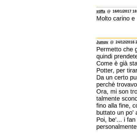
stiffa
@ 16/01/2017 18
Molto carino e 
Jumpy
@ 24/12/2016 2
Permetto che g
quindi prendete
Come è già stat
Potter, per tira
Da un certo pun
perchè trovavo 
Ora, mi son tr
talmente sconc
fino alla fine,
buttato un po' 
Poi, be'... i f
personalmente 