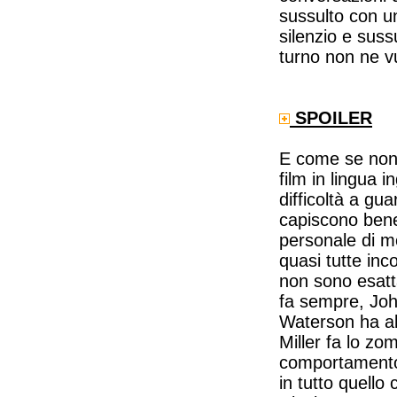
sussulto con un
silenzio e sussu
turno non ne vu
SPOILER
E come se non 
film in lingua 
difficoltà a gua
capiscono bene
personale di mo
quasi tutte in
non sono esatt
fa sempre, John
Waterson ha all
Miller fa lo zo
comportamento i
in tutto quello 