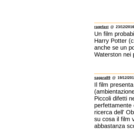
ragefast
@ 23/12/2016
Un film probabi
Harry Potter (
anche se un po
Waterston nei 
sagara89
@ 19/12/201
Il film presenta
(ambientazione,
Piccoli difetti 
perfettamente o
ricerca dell' O
su cosa il fil
abbastanza sco