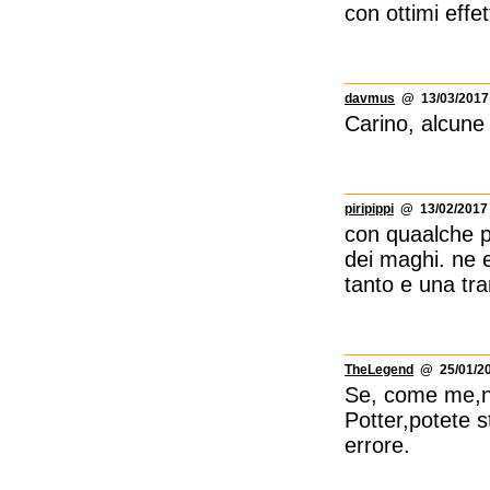
con ottimi effett
davmus
@ 13/03/2017 
Carino, alcune
piripippi
@ 13/02/2017 
con quaalche p
dei maghi. ne 
tanto e una tr
TheLegend
@ 25/01/20
Se, come me,n
Potter,potete s
errore.