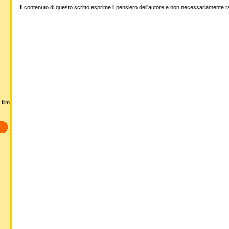
Il contenuto di questo scritto esprime il pensiero dell'autore e non necessariamente 
film