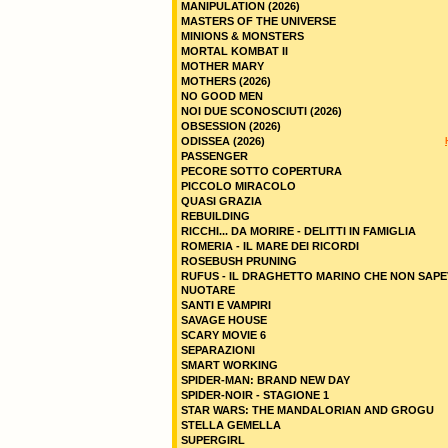
MANIPULATION (2026)
MASTERS OF THE UNIVERSE
MINIONS & MONSTERS
MORTAL KOMBAT II
MOTHER MARY
MOTHERS (2026)
NO GOOD MEN
NOI DUE SCONOSCIUTI (2026)
OBSESSION (2026)
ODISSEA (2026)
PASSENGER
PECORE SOTTO COPERTURA
PICCOLO MIRACOLO
QUASI GRAZIA
REBUILDING
RICCHI... DA MORIRE - DELITTI IN FAMIGLIA
ROMERIA - IL MARE DEI RICORDI
ROSEBUSH PRUNING
RUFUS - IL DRAGHETTO MARINO CHE NON SAPE
NUOTARE
SANTI E VAMPIRI
SAVAGE HOUSE
SCARY MOVIE 6
SEPARAZIONI
SMART WORKING
SPIDER-MAN: BRAND NEW DAY
SPIDER-NOIR - STAGIONE 1
STAR WARS: THE MANDALORIAN AND GROGU
STELLA GEMELLA
SUPERGIRL