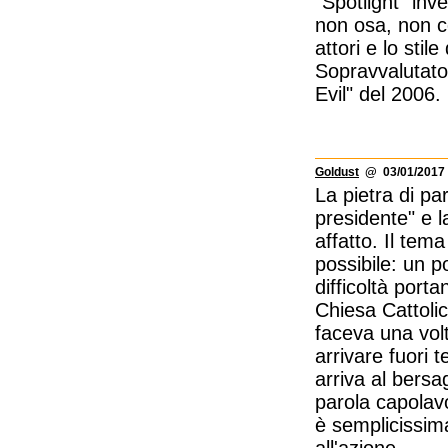
"Spotlight" inv
non osa, non c
attori e lo sti
Sopravvalutato 
Evil" del 2006.
Goldust
@ 03/01/2017 
La pietra di pa
presidente" e l
affatto. Il tema
possibile: un p
difficoltà port
Chiesa Cattolic
faceva una volt
arrivare fuori
arriva al bersa
parola capolavo
è semplicissima