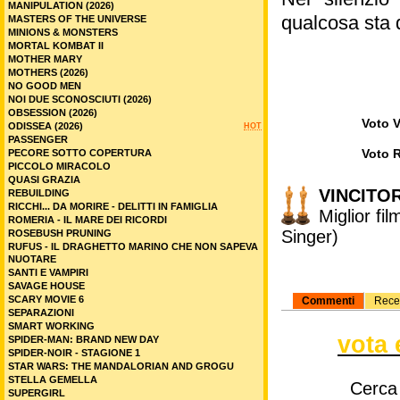
MANIPULATION (2026)
qualcosa sta 
MASTERS OF THE UNIVERSE
MINIONS & MONSTERS
MORTAL KOMBAT II
MOTHER MARY
MOTHERS (2026)
NO GOOD MEN
NOI DUE SCONOSCIUTI (2026)
OBSESSION (2026)
Voto V
ODISSEA (2026)
HOT
PASSENGER
Voto 
PECORE SOTTO COPERTURA
PICCOLO MIRACOLO
QUASI GRAZIA
VINCITOR
REBUILDING
RICCHI... DA MORIRE - DELITTI IN FAMIGLIA
Miglior fi
ROMERIA - IL MARE DEI RICORDI
Singer)
ROSEBUSH PRUNING
RUFUS - IL DRAGHETTO MARINO CHE NON SAPEVA
NUOTARE
SANTI E VAMPIRI
SAVAGE HOUSE
SCARY MOVIE 6
Commenti
Rece
SEPARAZIONI
SMART WORKING
vota 
SPIDER-MAN: BRAND NEW DAY
SPIDER-NOIR - STAGIONE 1
STAR WARS: THE MANDALORIAN AND GROGU
STELLA GEMELLA
Cerca
SUPERGIRL