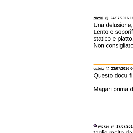
Nic90
@ 24/07/2016 16
Una delusione,s
Lento e soporif
statico e piatto
Non consigliato
gabriz
@ 23/07/2016 0
Questo docu-fi
Magari prima de
wicker
@ 17/07/2016
taglio molto d