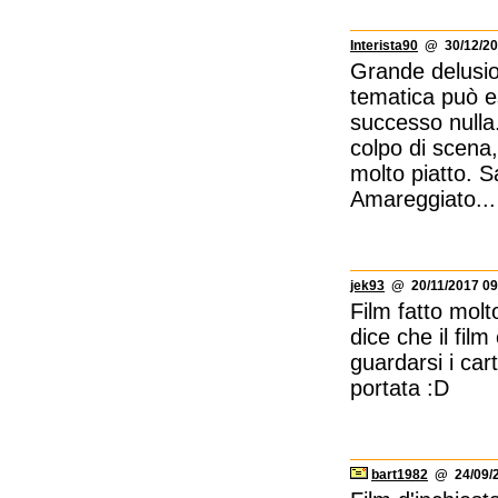
Interista90
@ 30/12/20
Grande delusio
tematica può e
successo nulla.
colpo di scena
molto piatto. 
Amareggiato...
jek93
@ 20/11/2017 09
Film fatto molt
dice che il fi
guardarsi i car
portata :D
bart1982
@ 24/09/2