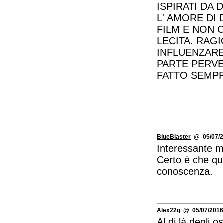
ISPIRATI DA 
L' AMORE DI
FILM E NON 
LECITA. RAG
INFLUENZARE
PARTE PERVE
FATTO SEMPR
BlueBlaster
@ 05/07/2
Interessante m
Certo è che que
conoscenza.
Alex22g
@ 05/07/2016 
Al di là degli 