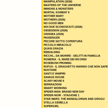
MANIPULATION (2026)
MASTERS OF THE UNIVERSE
MINIONS & MONSTERS
MORTAL KOMBAT II
MOTHER MARY
MOTHERS (2026)
NO GOOD MEN
NOI DUE SCONOSCIUTI (2026)
OBSESSION (2026)
ODISSEA (2026)
PASSENGER
PECORE SOTTO COPERTURA
PICCOLO MIRACOLO
QUASI GRAZIA
REBUILDING
RICCHI... DA MORIRE - DELITTI IN FAMIGLIA
ROMERIA - IL MARE DEI RICORDI
ROSEBUSH PRUNING
RUFUS - IL DRAGHETTO MARINO CHE NON SAPE
NUOTARE
SANTI E VAMPIRI
SAVAGE HOUSE
SCARY MOVIE 6
SEPARAZIONI
SMART WORKING
SPIDER-MAN: BRAND NEW DAY
SPIDER-NOIR - STAGIONE 1
STAR WARS: THE MANDALORIAN AND GROGU
STELLA GEMELLA
SUPERGIRL