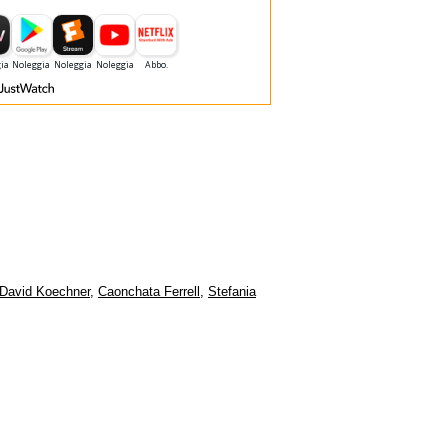
David Koechner
,
Caonchata Ferrell
,
Stefania