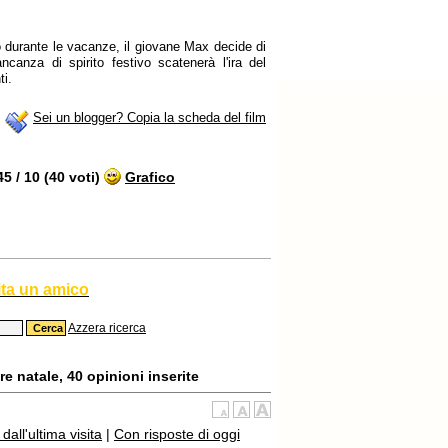
 durante le vacanze, il giovane Max decide di
canza di spirito festivo scatenerà l'ira del
ti.
Sei un blogger? Copia la scheda del film
 / 10 (40 voti)
Grafico
ita un amico
Azzera ricerca
 natale, 40 opinioni inserite
all'ultima visita
|
Con risposte di oggi