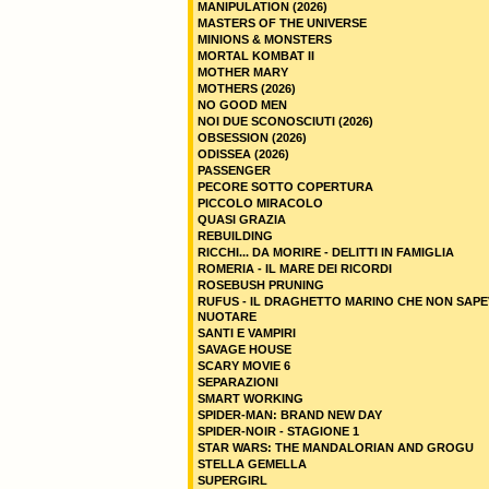
MANIPULATION (2026)
MASTERS OF THE UNIVERSE
MINIONS & MONSTERS
MORTAL KOMBAT II
MOTHER MARY
MOTHERS (2026)
NO GOOD MEN
NOI DUE SCONOSCIUTI (2026)
OBSESSION (2026)
ODISSEA (2026)
PASSENGER
PECORE SOTTO COPERTURA
PICCOLO MIRACOLO
QUASI GRAZIA
REBUILDING
RICCHI... DA MORIRE - DELITTI IN FAMIGLIA
ROMERIA - IL MARE DEI RICORDI
ROSEBUSH PRUNING
RUFUS - IL DRAGHETTO MARINO CHE NON SAPE
NUOTARE
SANTI E VAMPIRI
SAVAGE HOUSE
SCARY MOVIE 6
SEPARAZIONI
SMART WORKING
SPIDER-MAN: BRAND NEW DAY
SPIDER-NOIR - STAGIONE 1
STAR WARS: THE MANDALORIAN AND GROGU
STELLA GEMELLA
SUPERGIRL