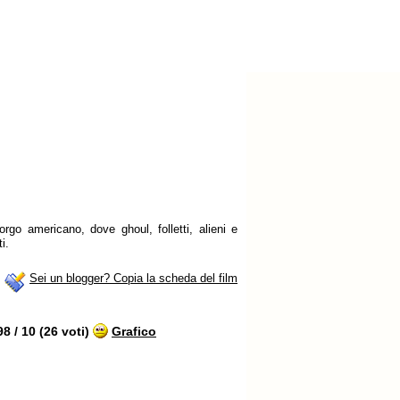
rgo americano, dove ghoul, folletti, alieni e
i.
Sei un blogger? Copia la scheda del film
 / 10 (26 voti)
Grafico