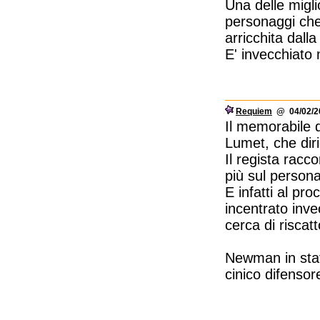
Una delle migli
personaggi che 
arricchita dal
E' invecchiato
Requiem
@ 04/02/20
Il memorabile 
Lumet, che diri
Il regista rac
più sul persona
E infatti al pro
incentrato inve
cerca di riscatt
Newman in stato
cinico difenso