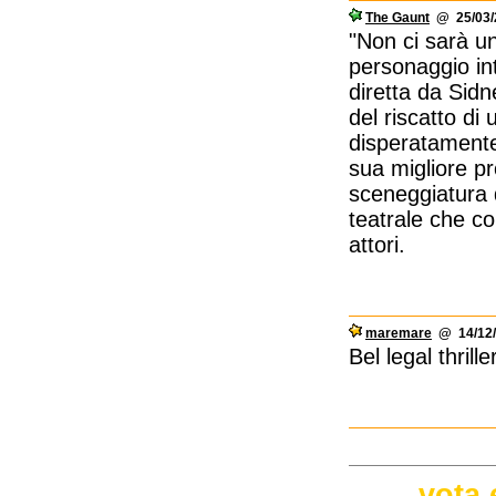
The Gaunt
@ 25/03/2
"Non ci sarà u
personaggio in
diretta da Sidn
del riscatto di
disperatamente
sua migliore pr
sceneggiatura 
teatrale che co
attori.
maremare
@ 14/12/
Bel legal thril
vota 