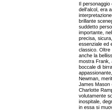
Il personaggio 
dell'alcol, era 
interpretazione
brillante scen
suddetto perso
importante, nell
precisa, sicura
essenziale ed 
classico. Oltre
anche la belliss
mostra Frank, a
boccale di birr
appassionante, 
Newman, merita
James Mason (
Charlotte Rampl
volutamente so
inospitale, de
in essa si muo