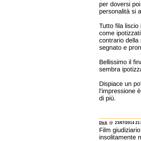
per doversi poi
personalità si
Tutto fila lisc
come ipotizzati 
contrario dell
segnato e prono
Bellissimo il f
sembra ipotizz
Dispiace un po
l'impressione è
di più.
Dick
@ 23/07/2014 21:
Film giudiziar
insolitamente 