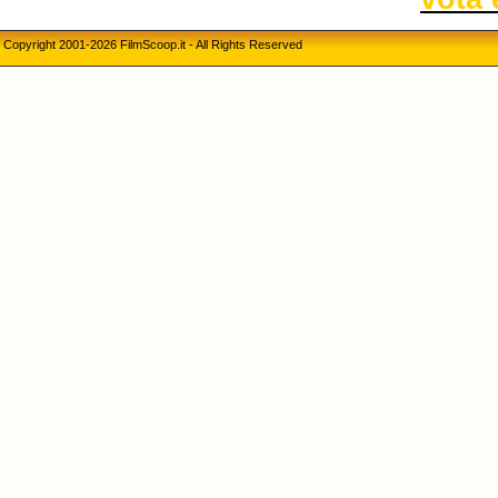
Copyright 2001-2026 FilmScoop.it - All Rights Reserved