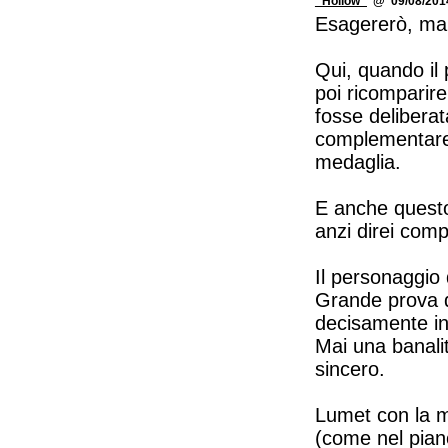
_Hollow_
@ 09/08/2014
Esagererò, ma n
Qui, quando il 
poi ricomparire
fosse delibera
complementare
medaglia.
E anche questo
anzi direi comp
Il personaggio
Grande prova de
decisamente in
Mai una banalit
sincero.
Lumet con la m
(come nel piano