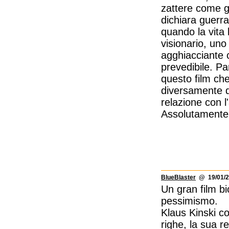
zattere come g
dichiara guerra
quando la vita
visionario, un
agghiacciante 
prevedibile. P
questo film ch
diversamente d
relazione con l'
Assolutamente
BlueBlaster
@ 19/01/2
Un gran film b
pessimismo.
Klaus Kinski c
righe, la sua r