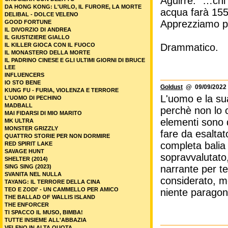
Aguirre: "…chi
DA HONG KONG: L'URLO, IL FURORE, LA MORTE
acqua farà 155 
DELIBAL - DOLCE VELENO
Apprezziamo pr
GOOD FORTUNE
IL DIVORZIO DI ANDREA
IL GIUSTIZIERE GIALLO
IL KILLER GIOCA CON IL FUOCO
Drammatico.
IL MONASTERO DELLA MORTE
IL PADRINO CINESE E GLI ULTIMI GIORNI DI BRUCE
LEE
INFLUENCERS
IO STO BENE
Goldust
@ 09/09/2022 
KUNG FU - FURIA, VIOLENZA E TERRORE
L'uomo e la sua
L'UOMO DI PECHINO
MADBALL
perchè non lo 
MAI FIDARSI DI MIO MARITO
elementi sono d
MK ULTRA
MONSTER GRIZZLY
fare da esalta
QUATTRO STORIE PER NON DORMIRE
completa balia 
RED SPIRIT LAKE
SAVAGE HUNT
sopravvalutato
SHELTER (2014)
SING SING (2023)
narrante per t
SVANITA NEL NULLA
considerato, m
TAYANG: IL TERRORE DELLA CINA
TEO E ZODI' - UN CAMMELLO PER AMICO
niente paragon
THE BALLAD OF WALLIS ISLAND
THE ENFORCER
TI SPACCO IL MUSO, BIMBA!
TUTTE INSIEME ALL'ABBAZIA
VELENO IN ALTA QUOTA