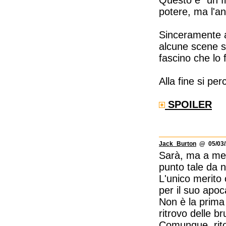
Questo e` un fi
potere, ma l'an
Sinceramente a 
alcune scene s
fascino che lo
Alla fine si pe
SPOILER
Jack_Burton
@ 05/03/
Sarà, ma a me 
punto tale da n
L'unico merito 
per il suo apoc
Non è la prima 
ritrovo delle br
Comunque, rito