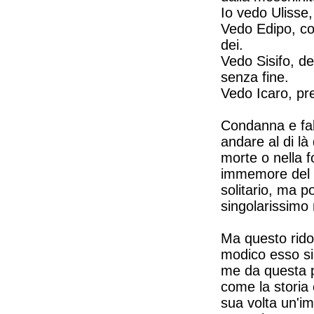
Io vedo Ulisse,
Vedo Edipo, co
dei.
Vedo Sisifo, de
senza fine.
Vedo Icaro, pre
Condanna e fal
andare al di là
morte o nella f
immemore del l
solitario, ma p
singolarissimo
Ma questo rido
modico esso sia
me da questa p
come la storia 
sua volta un'im