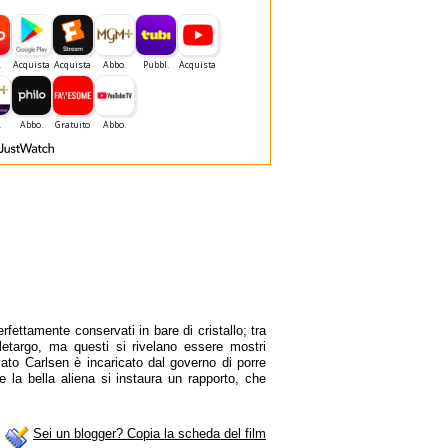
fettamente conservati in bare di cristallo; tra
 letargo, ma questi si rivelano essere mostri
ziato Carlsen è incaricato dal governo di porre
e la bella aliena si instaura un rapporto, che
Sei un blogger? Copia la scheda del film