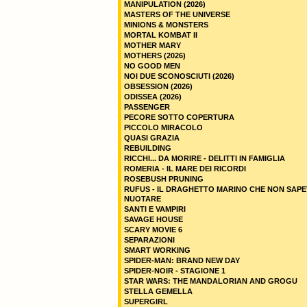
MANIPULATION (2026)
MASTERS OF THE UNIVERSE
MINIONS & MONSTERS
MORTAL KOMBAT II
MOTHER MARY
MOTHERS (2026)
NO GOOD MEN
NOI DUE SCONOSCIUTI (2026)
OBSESSION (2026)
ODISSEA (2026)
PASSENGER
PECORE SOTTO COPERTURA
PICCOLO MIRACOLO
QUASI GRAZIA
REBUILDING
RICCHI... DA MORIRE - DELITTI IN FAMIGLIA
ROMERIA - IL MARE DEI RICORDI
ROSEBUSH PRUNING
RUFUS - IL DRAGHETTO MARINO CHE NON SAPE
NUOTARE
SANTI E VAMPIRI
SAVAGE HOUSE
SCARY MOVIE 6
SEPARAZIONI
SMART WORKING
SPIDER-MAN: BRAND NEW DAY
SPIDER-NOIR - STAGIONE 1
STAR WARS: THE MANDALORIAN AND GROGU
STELLA GEMELLA
SUPERGIRL