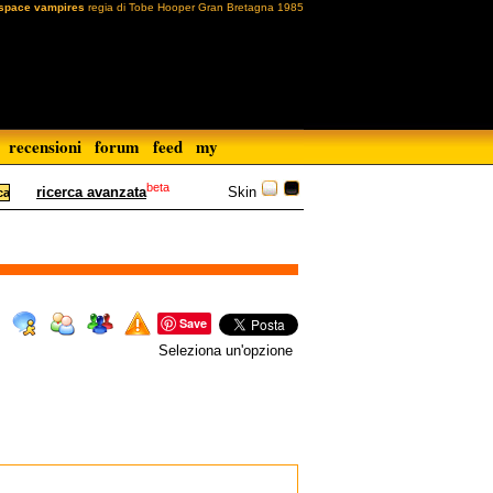
space vampires
regia di Tobe Hooper Gran Bretagna 1985
recensioni
forum
feed
my
beta
Skin
ricerca avanzata
Save
Seleziona un'opzione