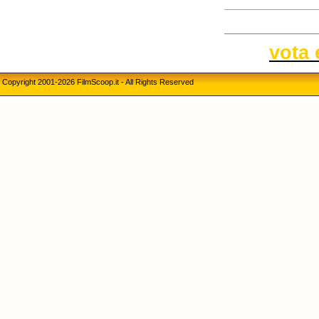
vota 
Copyright 2001-2026 FilmScoop.it - All Rights Reserved