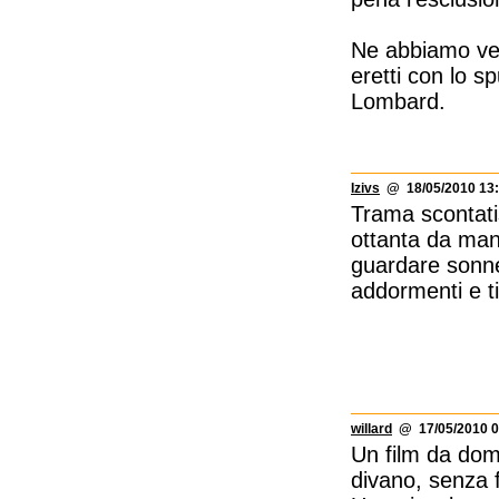
Ne abbiamo ver
eretti con lo s
Lombard.
Izivs
@ 18/05/2010 13:
Trama scontati
ottanta da mand
guardare sonnec
addormenti e ti 
willard
@ 17/05/2010 0
Un film da dom
divano, senza f