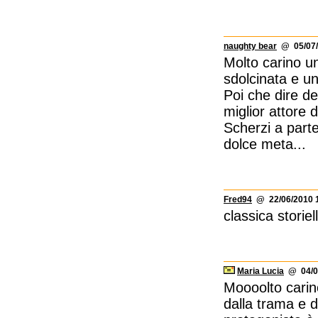
naughty bear
@ 05/07/
Molto carino un
sdolcinata e un
Poi che dire de
miglior attore 
Scherzi a part
dolce meta...
Fred94
@ 22/06/2010 1
classica storiel
Maria Lucia
@ 04/06
Moooolto carin
dalla trama e d