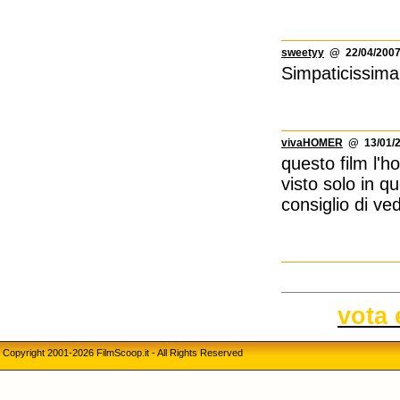
sweetyy
@ 22/04/2007
Simpaticissima
vivaHOMER
@ 13/01/2
questo film l'h
visto solo in q
consiglio di ved
vota 
Copyright 2001-2026 FilmScoop.it - All Rights Reserved