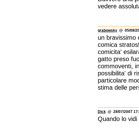
vedere assolu
grabowsky
@ 05/08/20
un bravissimo 
comica stratosf
comicita' esilar
gatto preso fuo
commoventi, in
possibilita' di
particolare mod
stima delle pers
Dick
@ 28/07/2007 17:
Quando lo vidi