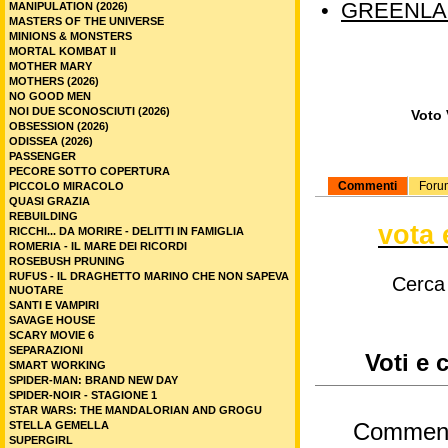
•
GREENLAN
MANIPULATION (2026)
MASTERS OF THE UNIVERSE
MINIONS & MONSTERS
MORTAL KOMBAT II
MOTHER MARY
MOTHERS (2026)
NO GOOD MEN
NOI DUE SCONOSCIUTI (2026)
Voto 
OBSESSION (2026)
ODISSEA (2026)
PASSENGER
PECORE SOTTO COPERTURA
Commenti
Foru
PICCOLO MIRACOLO
QUASI GRAZIA
REBUILDING
vota 
RICCHI... DA MORIRE - DELITTI IN FAMIGLIA
ROMERIA - IL MARE DEI RICORDI
ROSEBUSH PRUNING
RUFUS - IL DRAGHETTO MARINO CHE NON SAPEVA
Cerca
NUOTARE
SANTI E VAMPIRI
SAVAGE HOUSE
SCARY MOVIE 6
SEPARAZIONI
Voti e 
SMART WORKING
SPIDER-MAN: BRAND NEW DAY
SPIDER-NOIR - STAGIONE 1
STAR WARS: THE MANDALORIAN AND GROGU
Commen
STELLA GEMELLA
SUPERGIRL