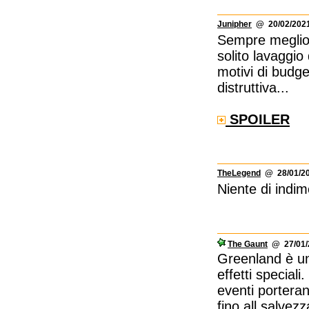
Junipher
@ 20/02/2021
Sempre meglio 
solito lavaggio
motivi di budge
distruttiva...
SPOILER
TheLegend
@ 28/01/20
Niente di indim
The Gaunt
@ 27/01/2
Greenland è un 
effetti speciali
eventi porteran
fino all salvez