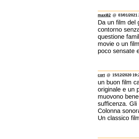
maxi82
@ 03/01/2021 
Da un film del 
contorno senza 
questione fami
movie o un film
poco sensate e
cort
@ 15/12/2020 19:
un buon film ca
originale e un 
muovono bene ne
sufficenza. Gli 
Colonna sonora
Un classico fil