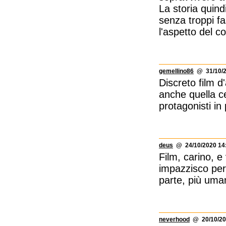
La storia quind
senza troppi fa
l'aspetto del c
gemellino86
@ 31/10/2
Discreto film 
anche quella ce
protagonisti in
deus
@ 24/10/2020 14
Film, carino, 
impazzisco per 
parte, più uma
neverhood
@ 20/10/20