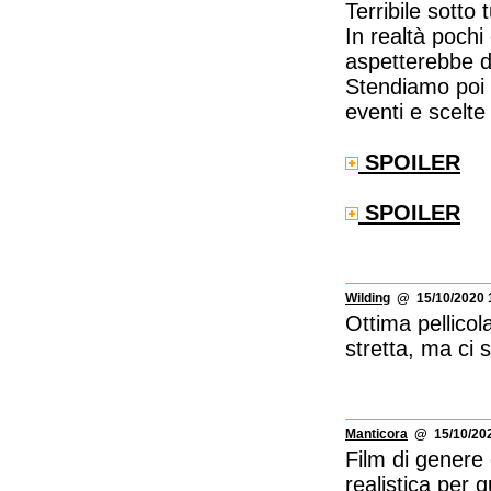
Terribile sotto t
In realtà pochi 
aspetterebbe da
Stendiamo poi u
eventi e scelte
SPOILER
SPOILER
Wilding
@ 15/10/2020 
Ottima pellicol
stretta, ma ci 
Manticora
@ 15/10/202
Film di genere 
realistica per 