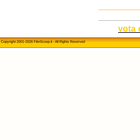
vota 
Copyright 2001-2026 FilmScoop.it - All Rights Reserved