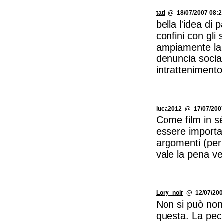
tati
@ 18/07/2007 08:2
bella l'idea di
confini con gli 
ampiamente la s
denuncia social
intrattenimento
luca2012
@ 17/07/2007
Come film in s
essere importa
argomenti (per
vale la pena ve
Lory_noir
@ 12/07/200
Non si può non
questa. La pecc