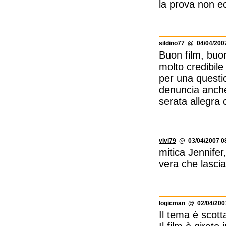
la prova non e
sildino77
@ 04/04/2007
Buon film, buon
molto credibile
per una questi
denuncia anche
serata allegra 
vivi79
@ 03/04/2007 0
mitica Jennifer,
vera che lascia
logicman
@ 02/04/2007
Il tema è scott