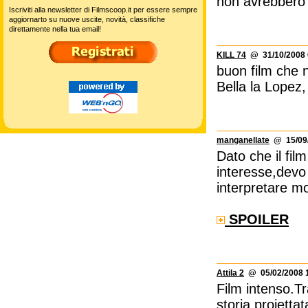
non avrebbero
Iscriviti alla newsletter di Filmscoop.it per essere sempre
aggiornarto su nuove uscite, novità, classifiche
direttamente nella tua email!
KILL 74
@ 31/10/2008 
buon film che 
Bella la Lope
manganellate
@ 15/09/
Dato che il fil
interesse,devo
interpretare mo
SPOILER
Attila 2
@ 05/02/2008 1
Film intenso.T
storia proiett