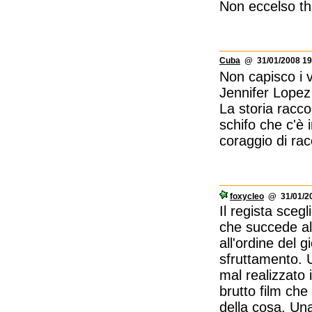
Non eccelso thr
Cuba
@ 31/01/2008 19
Non capisco i v
Jennifer Lopez
La storia racco
schifo che c'è 
coraggio di rac
foxycleo
@ 31/01/20
Il regista sceg
che succede al
all'ordine del 
sfruttamento. 
mal realizzato
brutto film che
della cosa. Una