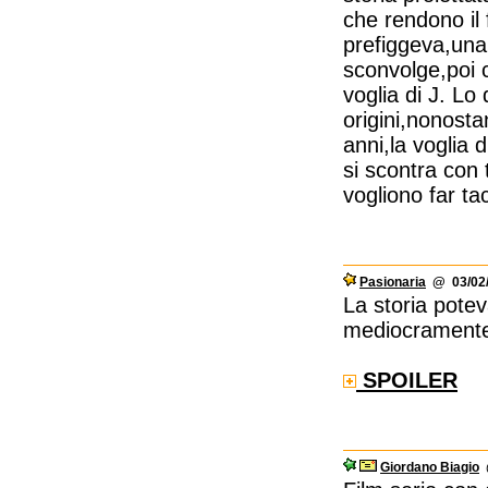
che rendono il 
prefiggeva,una 
sconvolge,poi c
voglia di J. Lo
origini,nonosta
anni,la voglia 
si scontra con 
vogliono far ta
Pasionaria
@ 03/02/
La storia potev
mediocramente,
SPOILER
Giordano Biagio
@