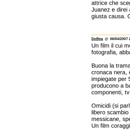
attrice che sce
Juanez e direi 
giusta causa. 
Delfina
@ 06/04/2007 2
Un film il cui m
fotografia, abb
Buona la trama, 
cronaca nera, 
impiegate per 5
producono a ba
componenti, tv
Omicidi (si par
libero scambio 
messicane, spe
Un film coraggi