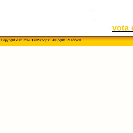
vota 
Copyright 2001-2026 FilmScoop.it - All Rights Reserved