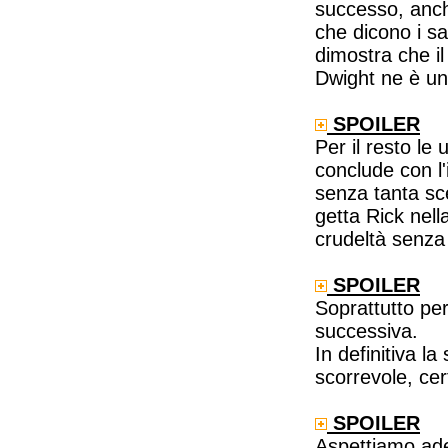
successo, anch
che dicono i sa
dimostra che il
Dwight ne è un
SPOILER
Per il resto le
conclude con l
senza tanta sc
getta Rick nell
crudeltà senza
SPOILER
Soprattutto per
successiva.
In definitiva 
scorrevole, cer
SPOILER
Aspettiamo ade