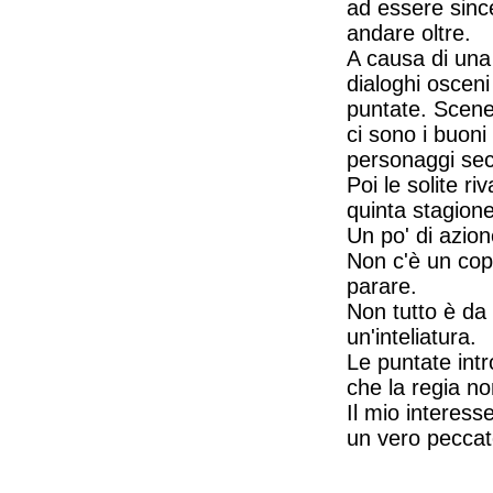
ad essere sinc
andare oltre.
A causa di una
dialoghi osceni
puntate. Sceneg
ci sono i buoni
personaggi sec
Poi le solite ri
quinta stagione
Un po' di azione
Non c'è un cop
parare.
Non tutto è da
un'inteliatura.
Le puntate intr
che la regia n
Il mio interess
un vero peccat