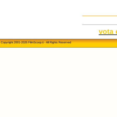
vota 
Copyright 2001-2026 FilmScoop.it - All Rights Reserved