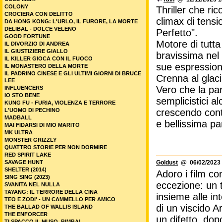
COLONY
Thriller che ric
CROCIERA CON DELITTO
climax di tensio
DA HONG KONG: L'URLO, IL FURORE, LA MORTE
DELIBAL - DOLCE VELENO
Perfetto".
GOOD FORTUNE
Motore di tutta
IL DIVORZIO DI ANDREA
IL GIUSTIZIERE GIALLO
bravissima nel 
IL KILLER GIOCA CON IL FUOCO
sue espressioni
IL MONASTERO DELLA MORTE
IL PADRINO CINESE E GLI ULTIMI GIORNI DI BRUCE
Crenna al glaci
LEE
Vero che la par
INFLUENCERS
IO STO BENE
semplicistici 
KUNG FU - FURIA, VIOLENZA E TERRORE
L'UOMO DI PECHINO
crescendo cont
MADBALL
e bellissima par
MAI FIDARSI DI MIO MARITO
MK ULTRA
MONSTER GRIZZLY
QUATTRO STORIE PER NON DORMIRE
RED SPIRIT LAKE
SAVAGE HUNT
Goldust
@ 06/02/2023 
SHELTER (2014)
Adoro i film c
SING SING (2023)
eccezione: un t
SVANITA NEL NULLA
TAYANG: IL TERRORE DELLA CINA
insieme alle in
TEO E ZODI' - UN CAMMELLO PER AMICO
di un viscido A
THE BALLAD OF WALLIS ISLAND
THE ENFORCER
un difetto, dop
TI SPACCO IL MUSO, BIMBA!