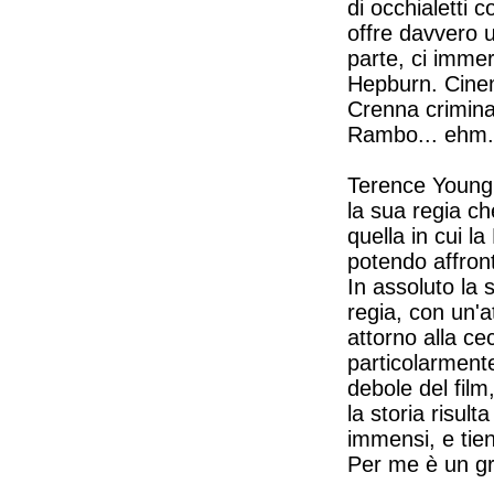
di occhialetti 
offre davvero 
parte, ci immer
Hepburn. Cinem
Crenna crimina
Rambo... ehm.
Terence Young 
la sua regia c
quella in cui l
potendo affront
In assoluto la 
regia, con un'a
attorno alla c
particolarmente
debole del film
la storia risul
immensi, e tien
Per me è un gr