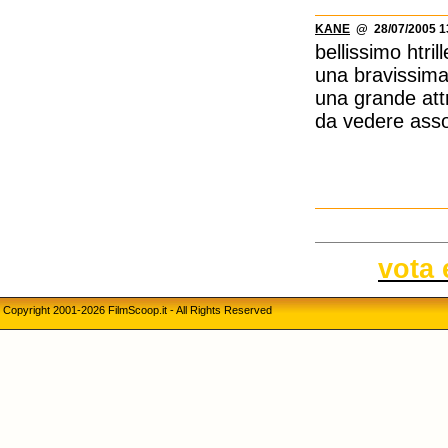
KANE
@ 28/07/2005 1
bellissimo htril
una bravissima
una grande attr
da vedere ass
vota 
Copyright 2001-2026 FilmScoop.it - All Rights Reserved