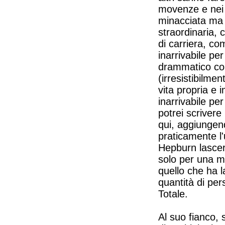
movenze e nei
minacciata ma 
straordinaria, 
di carriera, co
inarrivabile pe
drammatico con 
(irresistibilme
vita propria e 
inarrivabile pe
potrei scrivere
qui, aggiungen
praticamente l'u
Hepburn lascerà
solo per una ma
quello che ha l
quantità di per
Totale.
Al suo fianco, 