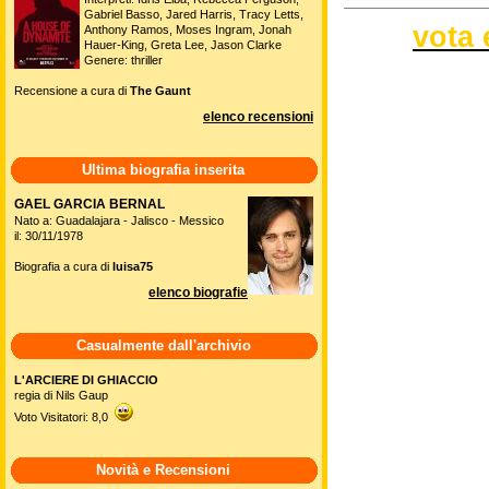
Gabriel Basso, Jared Harris, Tracy Letts,
vota 
Anthony Ramos, Moses Ingram, Jonah
Hauer-King, Greta Lee, Jason Clarke
Genere: thriller
Recensione a cura di
The Gaunt
elenco recensioni
Ultima biografia inserita
GAEL GARCIA BERNAL
Nato a: Guadalajara - Jalisco - Messico
il: 30/11/1978
Biografia a cura di
luisa75
elenco biografie
Casualmente dall'archivio
L'ARCIERE DI GHIACCIO
regia di Nils Gaup
Voto Visitatori: 8,0
Novità e Recensioni