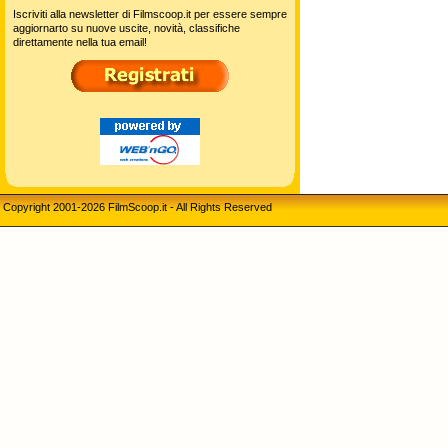
Iscriviti alla newsletter di Filmscoop.it per essere sempre
aggiornarto su nuove uscite, novità, classifiche
direttamente nella tua email!
Copyright 2001-2026 FilmScoop.it - All Rights Reserved