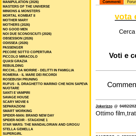
Commenti
Foru
MANIPULATION (2026)
MASTERS OF THE UNIVERSE
MINIONS & MONSTERS
vota 
MORTAL KOMBAT II
MOTHER MARY
MOTHERS (2026)
NO GOOD MEN
Cerca
NOI DUE SCONOSCIUTI (2026)
OBSESSION (2026)
ODISSEA (2026)
PASSENGER
PECORE SOTTO COPERTURA
Voti e 
PICCOLO MIRACOLO
QUASI GRAZIA
REBUILDING
RICCHI... DA MORIRE - DELITTI IN FAMIGLIA
ROMERIA - IL MARE DEI RICORDI
ROSEBUSH PRUNING
Commen
RUFUS - IL DRAGHETTO MARINO CHE NON SAPEVA
NUOTARE
SANTI E VAMPIRI
SAVAGE HOUSE
SCARY MOVIE 6
Jokerizzo
@ 04/02/202
SEPARAZIONI
SMART WORKING
Ottimo film,tra
SPIDER-MAN: BRAND NEW DAY
SPIDER-NOIR - STAGIONE 1
STAR WARS: THE MANDALORIAN AND GROGU
STELLA GEMELLA
SUPERGIRL