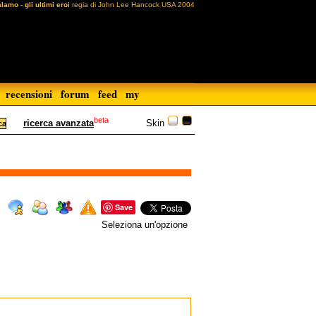
alamo - gli ultimi eroi
regia di John Lee Hancock USA 2004
recensioni
forum
feed
my
beta
Skin
ricerca avanzata
Save
Seleziona un'opzione