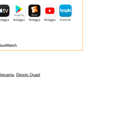
hevarria
,
Dennis Quaid