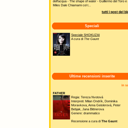
dell'acqua - The shape of water - Guillermo del Toro e 
Miles Dale Chiamami col t...
tutti i post del b
Speciali
Speciale SHOKUZAI
A cura di
The Gaunt
Ultime recensioni inserite
in s
FATHER
Regia: Tereza Nvotová
Interpreti: Milan Ondrík, Dominika
Moravkova, Anna Geislerová, Peter
Bebjak, Jana Bittnerova
Genere: drammatico
Recensione a cura di
The Gaunt