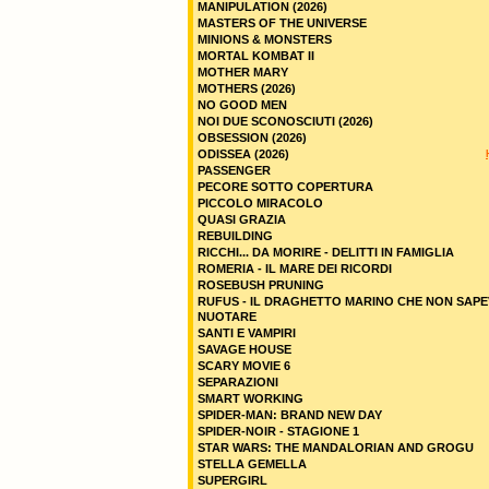
MANIPULATION (2026)
MASTERS OF THE UNIVERSE
MINIONS & MONSTERS
MORTAL KOMBAT II
MOTHER MARY
MOTHERS (2026)
NO GOOD MEN
NOI DUE SCONOSCIUTI (2026)
OBSESSION (2026)
ODISSEA (2026)
PASSENGER
PECORE SOTTO COPERTURA
PICCOLO MIRACOLO
QUASI GRAZIA
REBUILDING
RICCHI... DA MORIRE - DELITTI IN FAMIGLIA
ROMERIA - IL MARE DEI RICORDI
ROSEBUSH PRUNING
RUFUS - IL DRAGHETTO MARINO CHE NON SAPE
NUOTARE
SANTI E VAMPIRI
SAVAGE HOUSE
SCARY MOVIE 6
SEPARAZIONI
SMART WORKING
SPIDER-MAN: BRAND NEW DAY
SPIDER-NOIR - STAGIONE 1
STAR WARS: THE MANDALORIAN AND GROGU
STELLA GEMELLA
SUPERGIRL