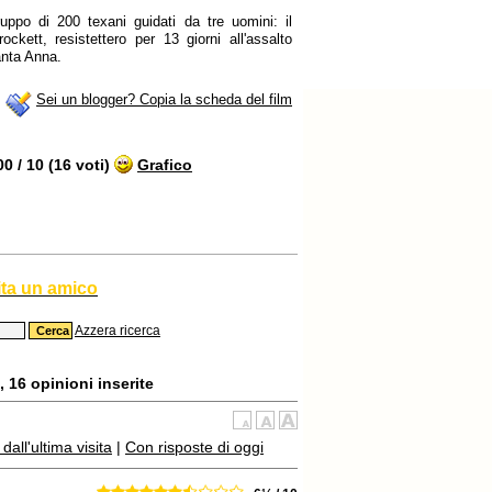
ppo di 200 texani guidati da tre uomini: il
kett, resistettero per 13 giorni all'assalto
anta Anna.
Sei un blogger? Copia la scheda del film
 / 10 (16 voti)
Grafico
ita un amico
Azzera ricerca
, 16 opinioni inserite
all'ultima visita
|
Con risposte di oggi