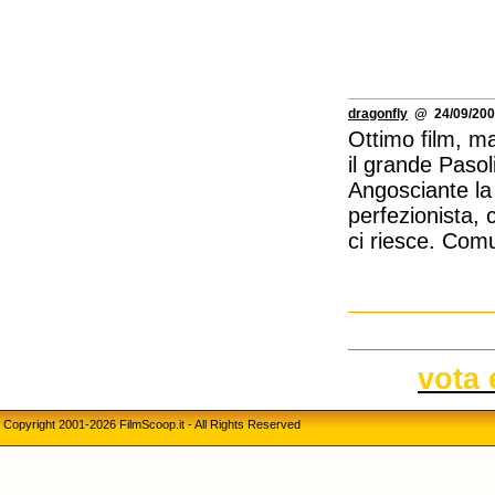
dragonfly
@ 24/09/200
Ottimo film, ma
il grande Pasol
Angosciante la 
perfezionista,
ci riesce. Com
vota 
Copyright 2001-2026 FilmScoop.it - All Rights Reserved