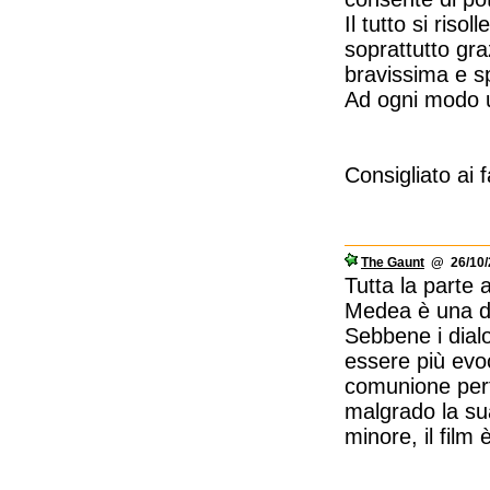
Il tutto si riso
soprattutto gra
bravissima e s
Ad ogni modo u
Consigliato ai 
The Gaunt
@ 26/10/2
Tutta la parte 
Medea è una del
Sebbene i dialo
essere più evo
comunione perf
malgrado la sua
minore, il film