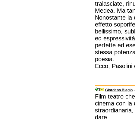
tralasciate, ri
Medea. Ma tant
Nonostante la di
effetto soporife
bellissimo, sub
ed espressività
perfette ed es
stessa potenza
poesia.
Ecco, Pasolini 
Giordano Biagio
@
Film teatro che
cinema con la 
straordianaria,
dare...