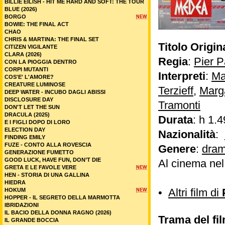
BILLIE EILISH - HIT ME HARD AND SOFT: THE TOUR
BLUE (2026)
BORGO
NEW
BOWIE: THE FINAL ACT
CHAO
CHRIS & MARTINA: THE FINAL SET
Titolo Origin
CITIZEN VIGILANTE
CLARA (2026)
Regia
:
Pier P
CON LA PIOGGIA DENTRO
CORPI MUTANTI
Interpreti
:
Ma
COS'E' L'AMORE?
CREATURE LUMINOSE
Terzieff
,
Marg
DEEP WATER - INCUBO DAGLI ABISSI
DISCLOSURE DAY
Tramonti
DON'T LET THE SUN
DRACULA (2025)
Durata
: h 1.4
E I FIGLI DOPO DI LORO
ELECTION DAY
Nazionalità
:
FINDING EMILY
FUZE - CONTO ALLA ROVESCIA
Genere
:
dram
GENERAZIONE FUMETTO
GOOD LUCK, HAVE FUN, DON’T DIE
Al cinema ne
GRETA E LE FAVOLE VERE
NEW
HEN - STORIA DI UNA GALLINA
HIEDRA
•
Altri film di
HOKUM
NEW
HOPPER - IL SEGRETO DELLA MARMOTTA
IBRIDAZIONI
IL BACIO DELLA DONNA RAGNO (2026)
Trama del fi
IL GRANDE BOCCIA