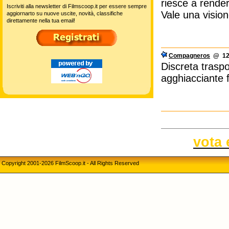
riesce a rende
Iscriviti alla newsletter di Filmscoop.it per essere sempre
Vale una vision
aggiornarto su nuove uscite, novità, classifiche
direttamente nella tua email!
Compagneros
@ 12/
Discreta traspos
agghiacciante f
vota 
Copyright 2001-2026 FilmScoop.it - All Rights Reserved