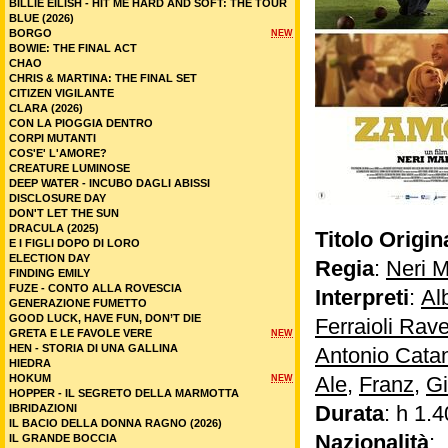
BILLIE EILISH - HIT ME HARD AND SOFT: THE TOUR
BLUE (2026)
BORGO
NEW
BOWIE: THE FINAL ACT
CHAO
CHRIS & MARTINA: THE FINAL SET
CITIZEN VIGILANTE
CLARA (2026)
CON LA PIOGGIA DENTRO
CORPI MUTANTI
COS'E' L'AMORE?
CREATURE LUMINOSE
DEEP WATER - INCUBO DAGLI ABISSI
DISCLOSURE DAY
DON'T LET THE SUN
DRACULA (2025)
Titolo Origin
E I FIGLI DOPO DI LORO
ELECTION DAY
Regia
:
Neri 
FINDING EMILY
FUZE - CONTO ALLA ROVESCIA
Interpreti
:
Al
GENERAZIONE FUMETTO
GOOD LUCK, HAVE FUN, DON’T DIE
Ferraioli Rave
GRETA E LE FAVOLE VERE
NEW
HEN - STORIA DI UNA GALLINA
Antonio Cata
HIEDRA
HOKUM
Ale
,
Franz
,
Gi
NEW
HOPPER - IL SEGRETO DELLA MARMOTTA
Durata
: h 1.4
IBRIDAZIONI
IL BACIO DELLA DONNA RAGNO (2026)
Nazionalità
:
IL GRANDE BOCCIA