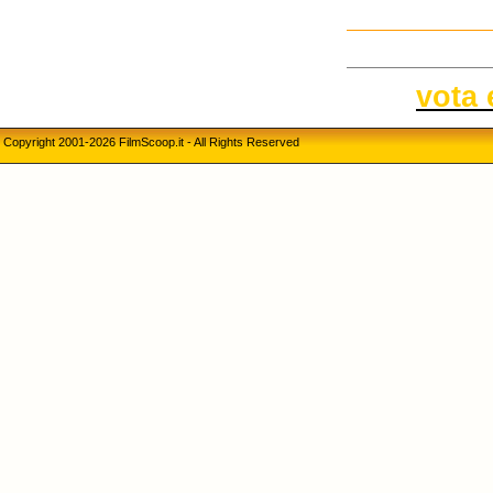
vota 
Copyright 2001-2026 FilmScoop.it - All Rights Reserved