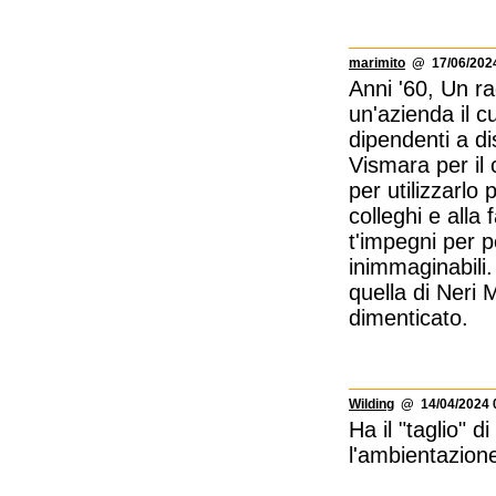
marimito
@ 17/06/2024
Anni '60, Un ra
un'azienda il cu
dipendenti a di
Vismara per il 
per utilizzarlo
colleghi e alla 
t'impegni per p
inimmaginabili.
quella di Neri
dimenticato.
Wilding
@ 14/04/2024 
Ha il "taglio" d
l'ambientazione