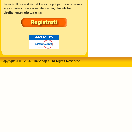
Iscriviti alla newsletter di Filmscoop.it per essere sempre
aggiornarto su nuove uscite, novità, classifiche
direttamente nella tua email!
Copyright 2001-2026 FilmScoop.it - All Rights Reserved