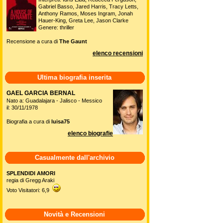
Gabriel Basso, Jared Harris, Tracy Letts,
Anthony Ramos, Moses Ingram, Jonah
Hauer-King, Greta Lee, Jason Clarke
Genere: thriller
Recensione a cura di
The Gaunt
elenco recensioni
Ultima biografia inserita
GAEL GARCIA BERNAL
Nato a: Guadalajara - Jalisco - Messico
il: 30/11/1978
Biografia a cura di
luisa75
elenco biografie
Casualmente dall'archivio
SPLENDIDI AMORI
regia di Gregg Araki
Voto Visitatori: 6,9
Novità e Recensioni