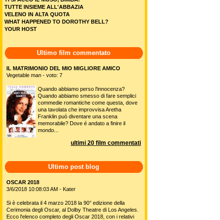
TUTTE INSIEME ALL'ABBAZIA
VELENO IN ALTA QUOTA
WHAT HAPPENED TO DOROTHY BELL?
YOUR HOST
Ultimo film commentato
IL MATRIMONIO DEL MIO MIGLIORE AMICO
Vegetable man - voto: 7
Quando abbiamo perso l'innocenza?
Quando abbiamo smesso di fare semplici
commedie romantiche come questa, dove
una tavolata che improvvisa Aretha
Franklin può diventare una scena
memorabile? Dove é andato a finire il
mondo...
ultimi 20 film commentati
Ultimo post blog
OSCAR 2018
3/6/2018 10:08:03 AM - Kater
Si è celebrata il 4 marzo 2018 la 90° edizione della
Cerimonia degli Oscar, al Dolby Theatre di Los Angeles.
Ecco l'elenco completo degli Oscar 2018, con i relativi