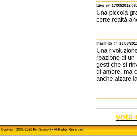
Izivs
@ 17/03/2012 08:
Una piccola gr
certe realtà an
marimito
@ 13/03/2012
Una rivoluzion
reazione di un 
gesti che si ri
di amore, ma c
anche alzare la
vota 
Copyright 2001-2026 FilmScoop.it - All Rights Reserved