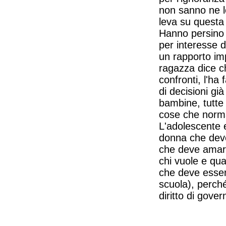
non sanno ne l
leva su questa
Hanno persino 
per interesse d
un rapporto im
ragazza dice c
confronti, l'ha
di decisioni gi
bambine, tutte 
cose che norma
L'adolescente 
donna che deve 
che deve amare
chi vuole e qua
che deve esser
scuola), perch
diritto di govern