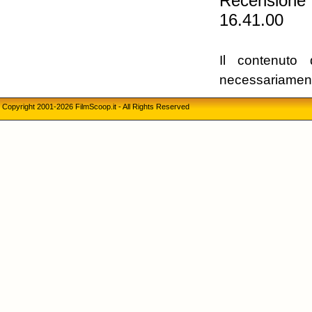
Recensione
16.41.00
Il contenuto 
necessariament
Copyright 2001-2026 FilmScoop.it - All Rights Reserved