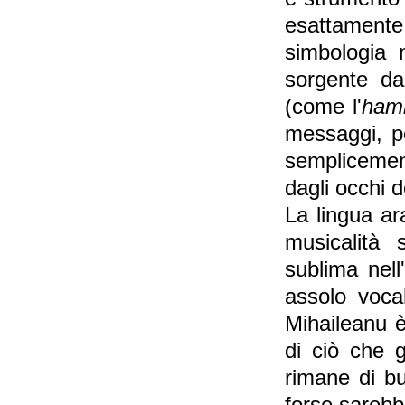
esattamente 
simbologia 
sorgente da
(come l'
ha
messaggi, p
semplicement
dagli occhi d
La lingua ar
musicalità 
sublima nell
assolo vocal
Mihaileanu è
di ciò che g
rimane di bu