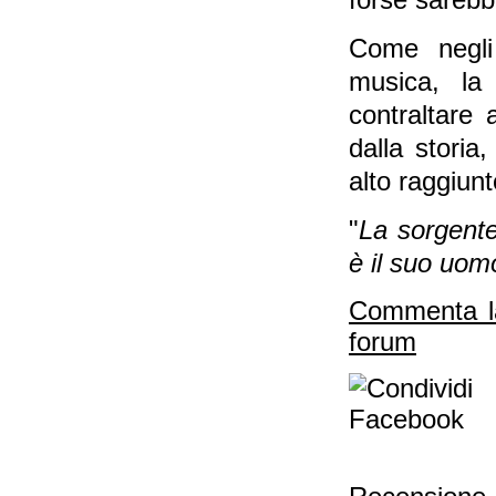
forse sarebbe
Come negli 
musica, la
contraltare 
dalla storia,
alto raggiun
"
La sorgente
è il suo uom
Commenta l
forum