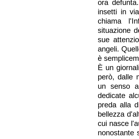
ora defunta
insetti in v
chiama l'In
situazione d
sue attenzio
angeli. Quel
è semplicem
È un giornal
però, dalle
un senso a
dedicate alc
preda alla d
bellezza d'a
cui nasce l'a
nonostante s