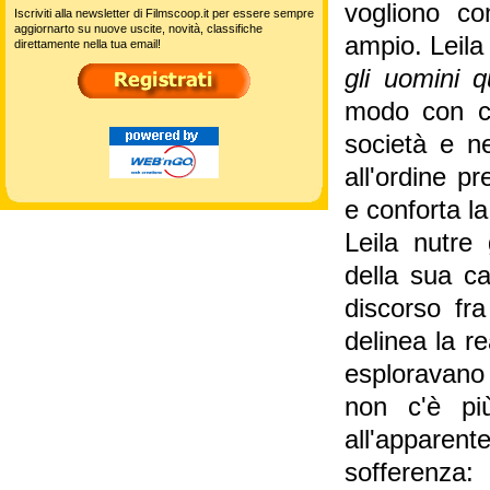
vogliono co
Iscriviti alla newsletter di Filmscoop.it per essere sempre
aggiornarto su nuove uscite, novità, classifiche
ampio. Leila
direttamente nella tua email!
gli uomini 
modo con cu
società e n
all'ordine p
e conforta l
Leila nutre 
della sua ca
discorso fra
delinea la r
esploravano 
non c'è pi
all'apparen
sofferenza: