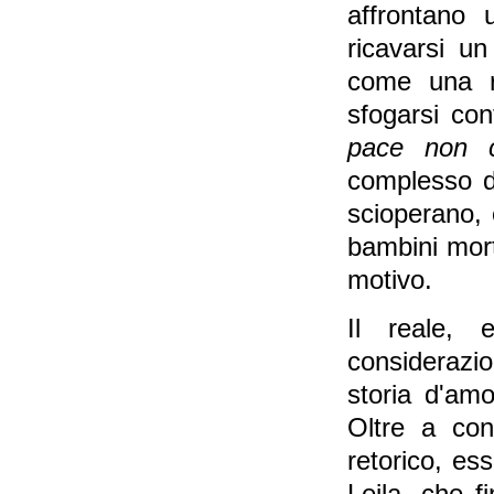
affrontano 
ricavarsi u
come una ri
sfogarsi con
pace non c
complesso d
scioperano,
bambini mor
motivo.
Il reale, 
considerazio
storia d'amo
Oltre a con
retorico, es