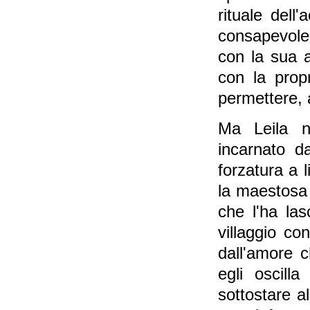
rituale dell
consapevolez
con la sua a
con la prop
permettere, 
Ma Leila na
incarnato 
forzatura a 
la maestosa
che l'ha las
villaggio c
dall'amore c
egli oscill
sottostare a